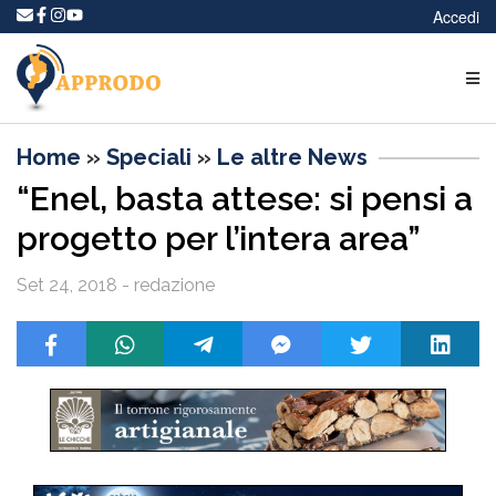
Accedi
Home
»
Speciali
»
Le altre News
“Enel, basta attese: si pensi a
progetto per l’intera area”
Set 24, 2018 - redazione