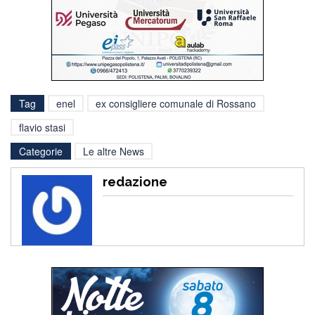
Tag
enel
ex consigliere comunale di Rossano
flavio stasi
Categorie
Le altre News
redazione