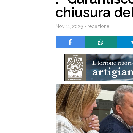
chiusura de
Nov 11, 2025 - redazione