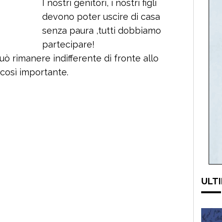
I nostri genitori, i nostri figli
devono poter uscire di casa
senza paura ,tutti dobbiamo
partecipare!
uò rimanere indifferente di fronte allo
così importante.
ULTI