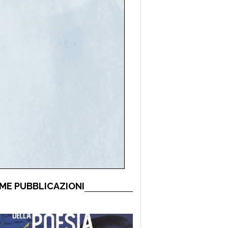
ME PUBBLICAZIONI