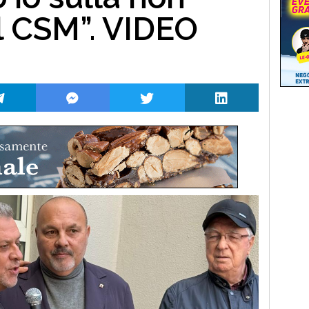
l CSM”. VIDEO