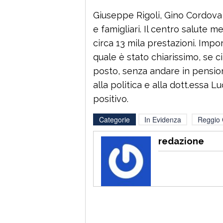
Giuseppe Rigoli, Gino Cordova 
e famigliari. Il centro salute m
circa 13 mila prestazioni. Impo
quale è stato chiarissimo, se ci
posto, senza andare in pensio
alla politica e alla dott.essa L
positivo.
Categorie
In Evidenza
Reggio 
redazione