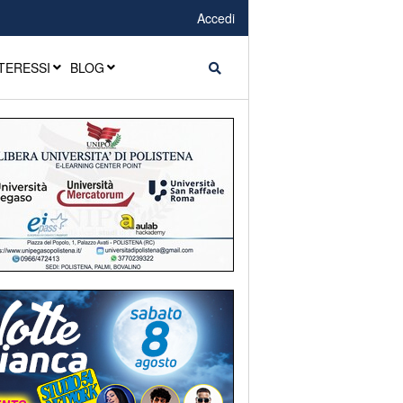
Accedi
TERESSI
BLOG