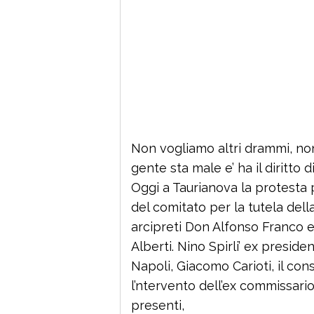
Non vogliamo altri drammi, non 
gente sta male e’ ha il diritto di
Oggi a Taurianova la protesta p
del comitato per la tutela dell
arcipreti Don Alfonso Franco 
Alberti. Nino Spirli’ ex preside
Napoli, Giacomo Carioti, il con
l’ntervento dell’ex commissario
presenti,