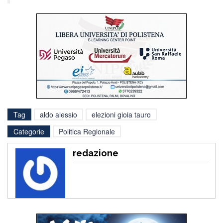
Tag
aldo alessio
elezioni gioia tauro
Categorie
Politica Regionale
redazione