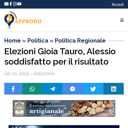
Accedi
Home
»
Politica
»
Politica Regionale
Elezioni Gioia Tauro, Alessio
soddisfatto per il risultato
Giu 01, 2015 - redazione