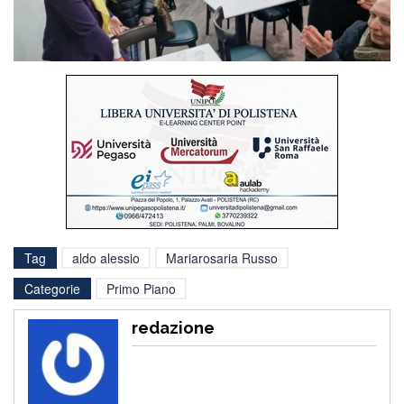
Tag
aldo alessio
Mariarosaria Russo
Categorie
Primo Piano
redazione