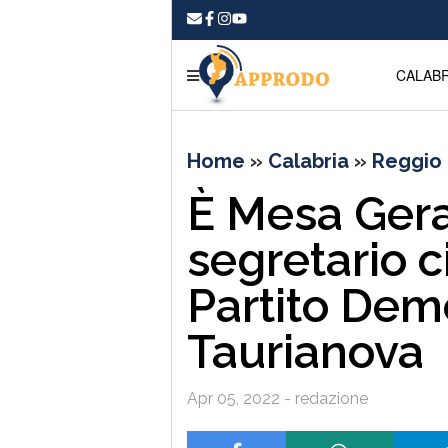
CALABR
Home
»
Calabria
»
Reggio 
È Mesa Gera
segretario c
Partito Dem
Taurianova
Apr 05, 2022 - redazione