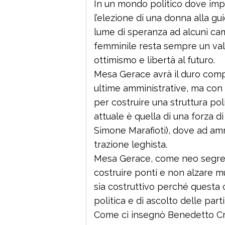
In un mondo politico dove impe
l’elezione di una donna alla g
lume di speranza ad alcuni ca
femminile resta sempre un val
ottimismo e libertà al futuro.
Mesa Gerace avrà il duro compit
ultime amministrative, ma con 
per costruire una struttura pol
attuale è quella di una forza 
Simone Marafioti), dove ad amm
trazione leghista.
Mesa Gerace, come neo segreta
costruire ponti e non alzare mu
sia costruttivo perché questa c
politica e di ascolto delle part
Come ci insegnò Benedetto Cr