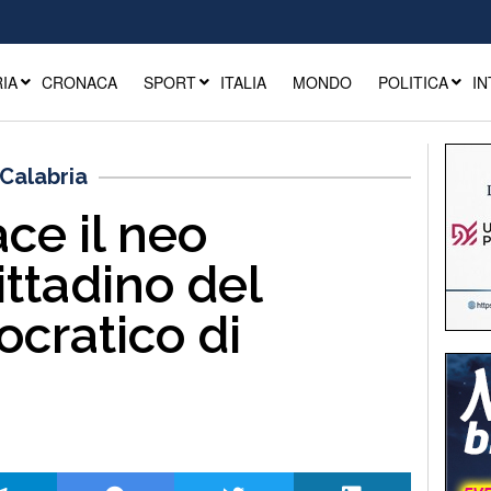
IA
CRONACA
SPORT
ITALIA
MONDO
POLITICA
IN
Calabria
ce il neo
ittadino del
ocratico di