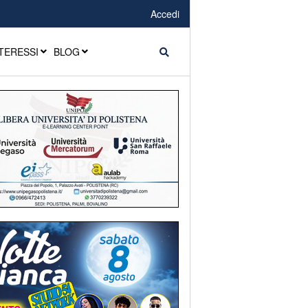
Accedi
TERESSI
BLOG