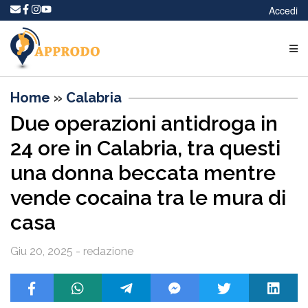
Accedi
Home
»
Calabria
Due operazioni antidroga in
24 ore in Calabria, tra questi
una donna beccata mentre
vende cocaina tra le mura di
casa
Giu 20, 2025 - redazione