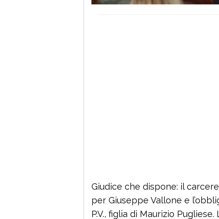
Giudice che dispone: il carcere 
per Giuseppe Vallone e l’obblig
P.V., figlia di Maurizio Puglies