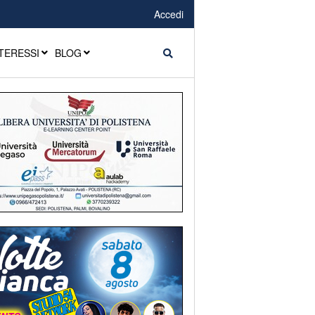
Accedi
TERESSI
BLOG