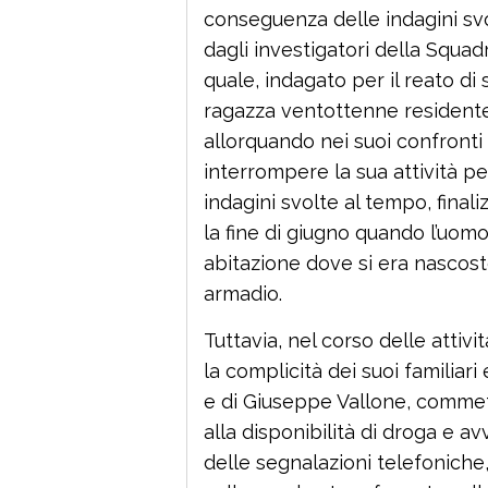
conseguenza delle indagini svol
dagli investigatori della Squadr
quale, indagato per il reato di
ragazza ventottenne residente 
allorquando nei suoi confronti e
interrompere la sua attività p
indagini svolte al tempo, final
la fine di giugno quando l’uomo 
abitazione dove si era nascost
armadio.
Tuttavia, nel corso delle attiv
la complicità dei suoi familiari e
e di Giuseppe Vallone, commette
alla disponibilità di droga e av
delle segnalazioni telefoniche