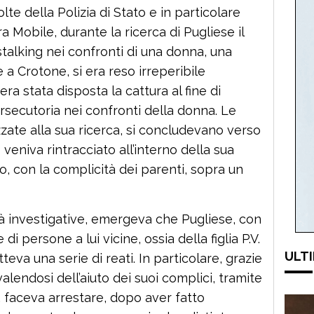
te della Polizia di Stato e in particolare
a Mobile, durante la ricerca di Pugliese il
 stalking nei confronti di una donna, una
a Crotone, si era reso irreperibile
ra stata disposta la cattura al fine di
ersecutoria nei confronti della donna. Le
izzate alla sua ricerca, si concludevano verso
veniva rintracciato all’interno della sua
o, con la complicità dei parenti, sopra un
ità investigative, emergeva che Pugliese, con
 di persone a lui vicine, ossia della figlia P.V.
ULTI
va una serie di reati. In particolare, grazie
valendosi dell’aiuto dei suoi complici, tramite
, faceva arrestare, dopo aver fatto