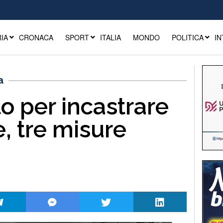
IA
CRONACA
SPORT
ITALIA
MONDO
POLITICA
IN
a
o per incastrare
, tre misure