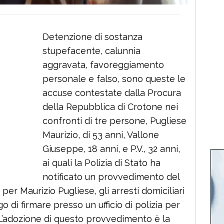
Detenzione di sostanza
stupefacente, calunnia
aggravata, favoreggiamento
personale e falso, sono queste le
accuse contestate dalla Procura
della Repubblica di Crotone nei
confronti di tre persone, Pugliese
Maurizio, di 53 anni, Vallone
Giuseppe, 18 anni, e P.V., 32 anni,
ai quali la Polizia di Stato ha
notificato un provvedimento del
per Maurizio Pugliese, gli arresti domiciliari
o di firmare presso un ufficio di polizia per
e. L’adozione di questo provvedimento è la