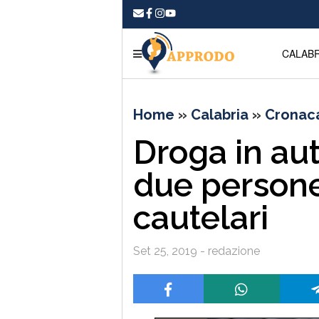
CALABR
Home
»
Calabria
»
Cronac
Droga in aut
due persone
cautelari
Set 25, 2019 - redazione