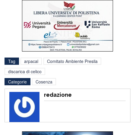
Tag
arpacal
Comitato Ambiente Presila
discarica di celico
Categorie
Cosenza
redazione