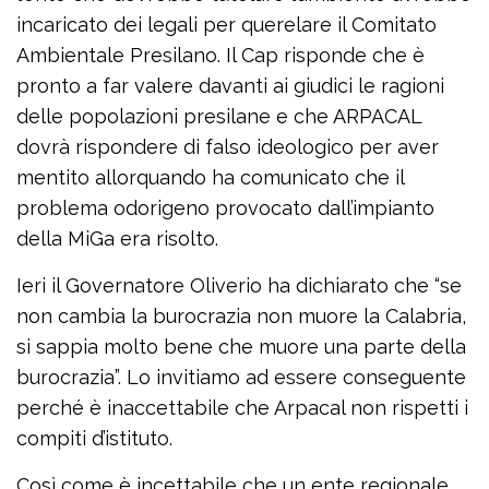
incaricato dei legali per querelare il Comitato
Ambientale Presilano. Il Cap risponde che è
pronto a far valere davanti ai giudici le ragioni
delle popolazioni presilane e che ARPACAL
dovrà rispondere di falso ideologico per aver
mentito allorquando ha comunicato che il
problema odorigeno provocato dall’impianto
della MiGa era risolto.
Ieri il Governatore Oliverio ha dichiarato che “se
non cambia la burocrazia non muore la Calabria,
si sappia molto bene che muore una parte della
burocrazia”. Lo invitiamo ad essere conseguente
perché è inaccettabile che Arpacal non rispetti i
compiti d’istituto.
Così come è incettabile che un ente regionale,