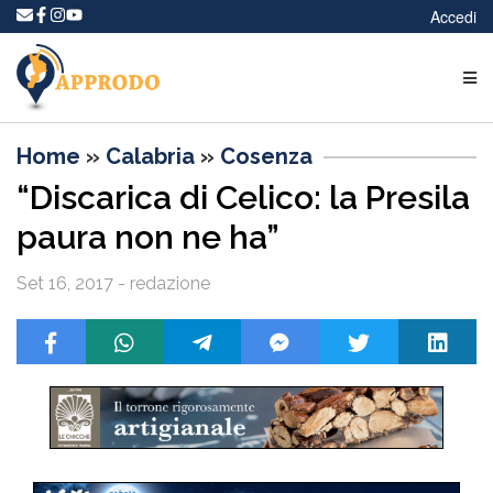
Accedi
Home
»
Calabria
»
Cosenza
“Discarica di Celico: la Presila
paura non ne ha”
Set 16, 2017 - redazione