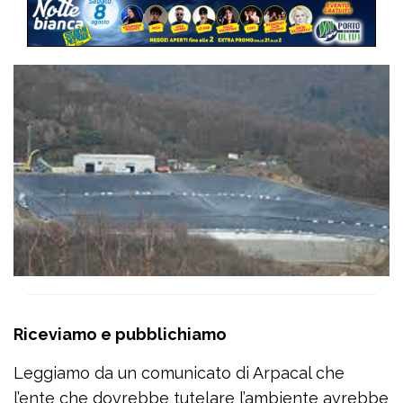
Riceviamo e pubblichiamo
Leggiamo da un comunicato di Arpacal che
l’ente che dovrebbe tutelare l’ambiente avrebbe