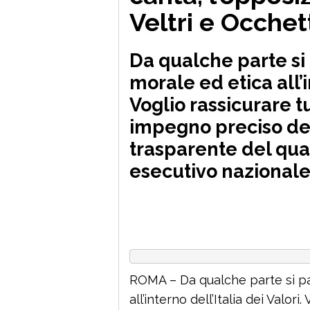
Veltri e Occhet
Da qualche parte si
morale ed etica all’i
Voglio rassicurare tu
impegno preciso del
trasparente del qua
esecutivo nazional
ROMA – Da qualche parte si pa
all’interno dell’Italia dei Valori