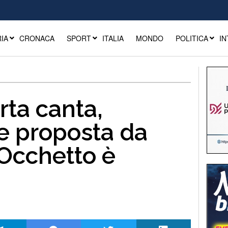
IA
CRONACA
SPORT
ITALIA
MONDO
POLITICA
IN
arta canta,
ne proposta da
e Occhetto è