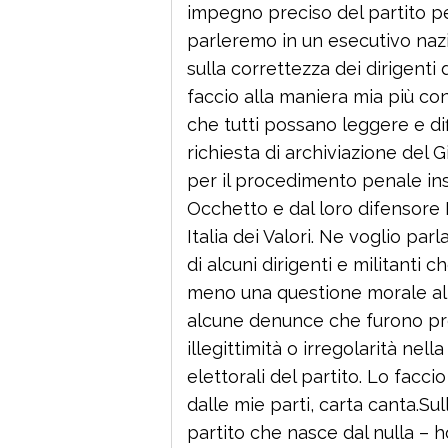
impegno preciso del partito pe
parleremo in un esecutivo naz
sulla correttezza dei dirigenti 
faccio alla maniera mia più cons
che tutti possano leggere e dif
richiesta di archiviazione del 
per il procedimento penale inst
Occhetto e dal loro difensore 
Italia dei Valori. Ne voglio pa
di alcuni dirigenti e militanti
meno una questione morale all’
alcune denunce che furono pre
illegittimità o irregolarità nel
elettorali del partito. Lo facc
dalle mie parti, carta canta.S
partito che nasce dal nulla –