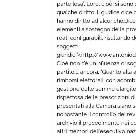
parte lesa”. Loro, cioè, si sono
qualche diritto. Il giudice dic
hanno diritto ad alcunché.Dice
elementi a sostegno della pros
reati configurabili, risultando d
soggetti
giuridici”<http://www.anton
Cioè non c’è un’influenza di sog
partito.E ancora: “Quanto alla a
rimborsi elettorali, con adombra
gestione delle somme elargite 
rispettosa delle prescrizioni 
presentati alla Camera siano s
nonostante il controllo dei revi
archivio il procedimento nei con
altri membri dell’esecutivo naz