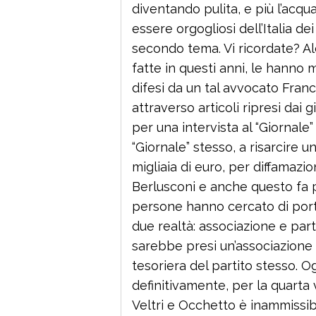
diventando pulita, e più l’acqu
essere orgogliosi dell’Italia de
secondo tema. Vi ricordate? Al
fatte in questi anni, le hanno 
difesi da un tal avvocato Franc
attraverso articoli ripresi dai gi
per una intervista al “Giornal
“Giornale” stesso, a risarcire 
migliaia di euro, per diffamazio
Berlusconi e anche questo fa
persone hanno cercato di port
due realtà: associazione e parti
sarebbe presi un’associazione 
tesoriera del partito stesso. O
definitivamente, per la quarta 
Veltri e Occhetto è inammissibi