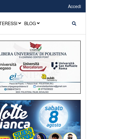
Accedi
TERESSI
BLOG