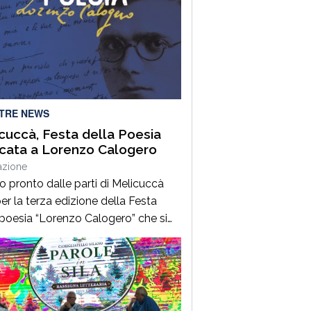
LTRE NEWS
cuccà, Festa della Poesia
cata a Lorenzo Calogero
azione
to pronto dalle parti di Melicuccà
er la terza edizione della Festa
 poesia “Lorenzo Calogero” che si
dal 6 all’11 agosto. Dopo il successo
 prime due edizioni, nel 2024 e nel
 che hanno portato nell’entroterra
rese autorevoli protagonisti della
a italiana e internazionale, anche