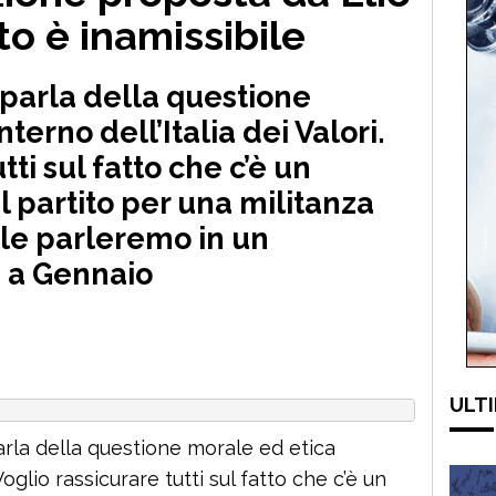
to è inamissibile
 parla della questione
nterno dell’Italia dei Valori.
tti sul fatto che c’è un
 partito per una militanza
le parleremo in un
e a Gennaio
ULTI
rla della questione morale ed etica
. Voglio rassicurare tutti sul fatto che c’è un