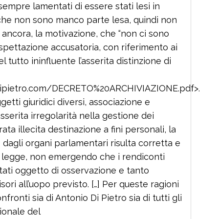
 sempre lamentati di essere stati lesi in
e che non sono manco parte lesa, quindi non
 ancora, la motivazione, che “non ci sono
pettazione accusatoria, con riferimento ai
el tutto ininfluente l’asserita distinzione di
iodipietro.com/DECRETO%20ARCHIVIAZIONE.pdf>.
getti giuridici diversi, associazione e
sserita irregolarità nella gestione dei
ta illecita destinazione a fini personali, la
dagli organi parlamentari risulta corretta e
di legge, non emergendo che i rendiconti
tati oggetto di osservazione e tanto
sori all’uopo previsto. […] Per queste ragioni
fronti sia di Antonio Di Pietro sia di tutti gli
ionale del