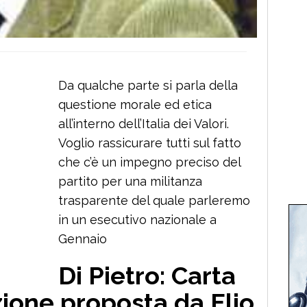
Da qualche parte si parla della
questione morale ed etica
all’interno dell’Italia dei Valori.
Voglio rassicurare tutti sul fatto
che c’è un impegno preciso del
partito per una militanza
trasparente del quale parleremo
in un esecutivo nazionale a
Gennaio
Di Pietro: Carta
zione proposta da Elio