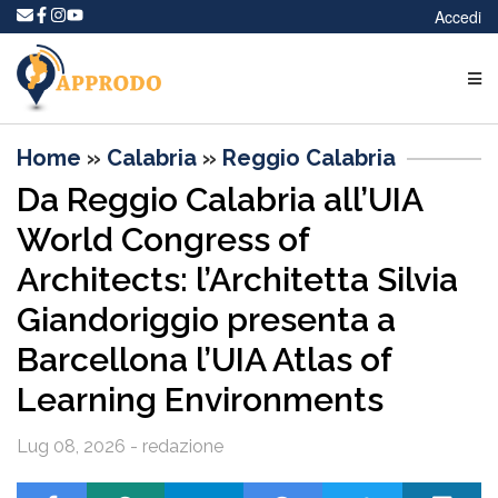
Accedi
Home
»
Calabria
»
Reggio Calabria
Da Reggio Calabria all’UIA
World Congress of
Architects: l’Architetta Silvia
Giandoriggio presenta a
Barcellona l’UIA Atlas of
Learning Environments
Lug 08, 2026 - redazione