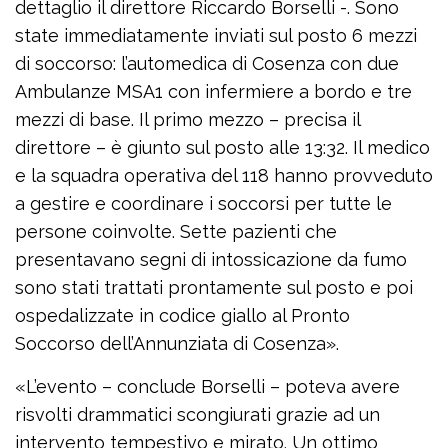
dettaglio il direttore Riccardo Borselli -. Sono
state immediatamente inviati sul posto 6 mezzi
di soccorso: l’automedica di Cosenza con due
Ambulanze MSA1 con infermiere a bordo e tre
mezzi di base. Il primo mezzo – precisa il
direttore – è giunto sul posto alle 13:32. Il medico
e la squadra operativa del 118 hanno provveduto
a gestire e coordinare i soccorsi per tutte le
persone coinvolte. Sette pazienti che
presentavano segni di intossicazione da fumo
sono stati trattati prontamente sul posto e poi
ospedalizzate in codice giallo al Pronto
Soccorso dell’Annunziata di Cosenza».
«L’evento – conclude Borselli – poteva avere
risvolti drammatici scongiurati grazie ad un
intervento tempestivo e mirato. Un ottimo