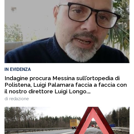
IN EVIDENZA
Indagine procura Messina sull’ortopedia di
Polistena, Luigi Palamara faccia a faccia con
il nostro direttore Luigi Longo.
VIDEOINTERVISTA
di
redazione