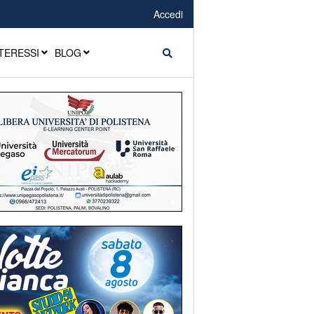
Accedi
TERESSI
BLOG