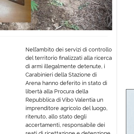
Nell’ambito dei servizi di controllo
del territorio finalizzati alla ricerca
di armi illegalmente detenute, i
Carabinieri della Stazione di
Arena hanno deferito in stato di
libertà alla Procura della
Repubblica di Vibo Valentia un
imprenditore agricolo del luogo,
ritenuto, allo stato degli
accertamenti, responsabile dei
reati di ricettazione e detenzione