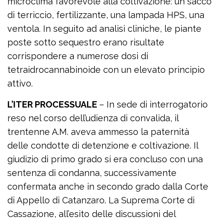
microclima favorevole alla coltivazione: un sacco
di terriccio, fertilizzante, una lampada HPS, una
ventola. In seguito ad analisi cliniche, le piante
poste sotto sequestro erano risultate
corrispondere a numerose dosi di
tetraidrocannabinoide con un elevato principio
attivo.
L’ITER PROCESSUALE
– In sede di interrogatorio
reso nel corso dell’udienza di convalida, il
trentenne A.M. aveva ammesso la paternità
delle condotte di detenzione e coltivazione. Il
giudizio di primo grado si era concluso con una
sentenza di condanna, successivamente
confermata anche in secondo grado dalla Corte
di Appello di Catanzaro. La Suprema Corte di
Cassazione, all’esito delle discussioni del