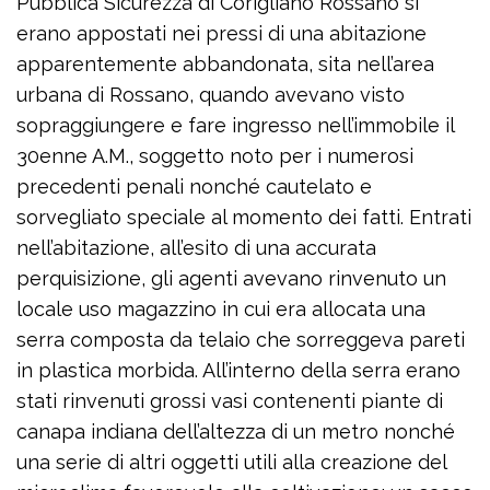
Pubblica Sicurezza di Corigliano Rossano si
erano appostati nei pressi di una abitazione
apparentemente abbandonata, sita nell’area
urbana di Rossano, quando avevano visto
sopraggiungere e fare ingresso nell’immobile il
30enne A.M., soggetto noto per i numerosi
precedenti penali nonché cautelato e
sorvegliato speciale al momento dei fatti. Entrati
nell’abitazione, all’esito di una accurata
perquisizione, gli agenti avevano rinvenuto un
locale uso magazzino in cui era allocata una
serra composta da telaio che sorreggeva pareti
in plastica morbida. All’interno della serra erano
stati rinvenuti grossi vasi contenenti piante di
canapa indiana dell’altezza di un metro nonché
una serie di altri oggetti utili alla creazione del