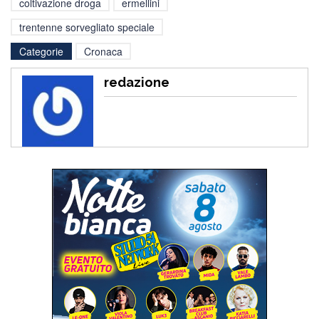
coltivazione droga
ermellini
trentenne sorvegliato speciale
Categorie
Cronaca
redazione