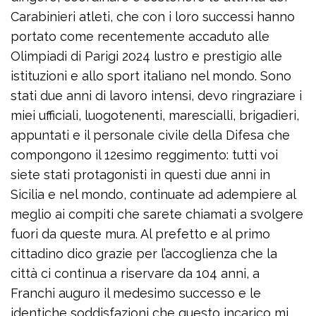
Carabinieri atleti, che con i loro successi hanno
portato come recentemente accaduto alle
Olimpiadi di Parigi 2024 lustro e prestigio alle
istituzioni e allo sport italiano nel mondo. Sono
stati due anni di lavoro intensi, devo ringraziare i
miei ufficiali, luogotenenti, marescialli, brigadieri,
appuntati e il personale civile della Difesa che
compongono il 12esimo reggimento: tutti voi
siete stati protagonisti in questi due anni in
Sicilia e nel mondo, continuate ad adempiere al
meglio ai compiti che sarete chiamati a svolgere
fuori da queste mura. Al prefetto e al primo
cittadino dico grazie per l’accoglienza che la
città ci continua a riservare da 104 anni, a
Franchi auguro il medesimo successo e le
identiche soddisfazioni che questo incarico mi