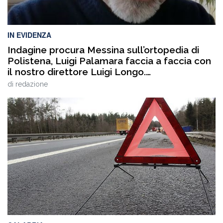
IN EVIDENZA
Indagine procura Messina sull’ortopedia di
Polistena, Luigi Palamara faccia a faccia con
il nostro direttore Luigi Longo.
VIDEOINTERVISTA
di
redazione