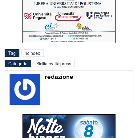
Tag
noindex
Categorie
Sicilia by Italpress
redazione