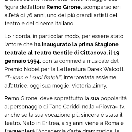
figura dell’attore
Remo Girone
, scomparso ieri
all’età di 76 anni, uno dei più grandi artisti del
teatro e del cinema italiano.
Lo ricorda, in particolar modo, per essere stato
l’attore che
ha inaugurato la prima Stagione
teatrale al Teatro Gentile di Cittanova, il 19
gennaio 1994
, con la commedia musicale del
Premio Nobel per la Letteratura Darek Walcott,
“T-Jean e i suoi fratelli”
, interpretata assieme
all’attrice, oggi sua moglie, Victoria Zinny.
Remo Girone, deve soprattutto la sua popolarità
al personaggio di Tano Cariddi nella «Piovra» tv,
anche se la sua vocazione più sincera è stata il
teatro. Nato in Eritrea, a 13 anni viene a Roma e
frequenterà l’Accademia d’arte drammatica, la