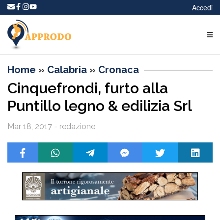
Accedi
Home
»
Calabria
»
Cronaca
Cinquefrondi, furto alla
Puntillo legno & edilizia Srl
Mar 18, 2017 - redazione