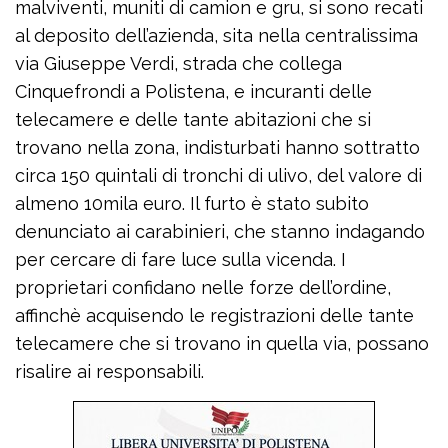
malviventi, muniti di camion e gru, si sono recati
al deposito dell’azienda, sita nella centralissima
via Giuseppe Verdi, strada che collega
Cinquefrondi a Polistena, e incuranti delle
telecamere e delle tante abitazioni che si
trovano nella zona, indisturbati hanno sottratto
circa 150 quintali di tronchi di ulivo, del valore di
almeno 10mila euro. Il furto è stato subito
denunciato ai carabinieri, che stanno indagando
per cercare di fare luce sulla vicenda. I
proprietari confidano nelle forze dell’ordine,
affinchè acquisendo le registrazioni delle tante
telecamere che si trovano in quella via, possano
risalire ai responsabili.