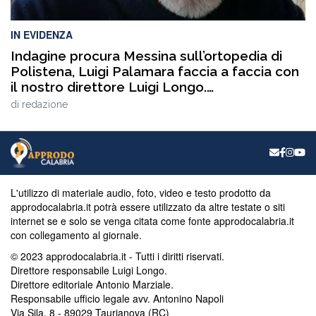
IN EVIDENZA
Indagine procura Messina sull’ortopedia di
Polistena, Luigi Palamara faccia a faccia con
il nostro direttore Luigi Longo.
VIDEOINTERVISTA
di
redazione
L'utilizzo di materiale audio, foto, video e testo prodotto da
approdocalabria.it potrà essere utilizzato da altre testate o siti
internet se e solo se venga citata come fonte approdocalabria.it
con collegamento al giornale.
© 2023 approdocalabria.it - Tutti i diritti riservati.
Direttore responsabile Luigi Longo.
Direttore editoriale Antonio Marziale.
Responsabile ufficio legale avv. Antonino Napoli
Via Sila, 8 - 89029 Taurianova (RC)