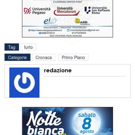
Tag
furto
Categorie
Cronaca
Primo Piano
redazione