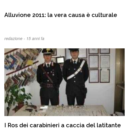
Alluvione 2011: la vera causa è culturale
redazione -
15 anni fa
I Ros dei carabinieri a caccia del latitante