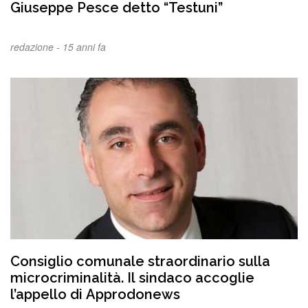
Giuseppe Pesce detto “Testuni”
redazione -
15 anni fa
Consiglio comunale straordinario sulla
microcriminalità. Il sindaco accoglie
l’appello di Approdonews