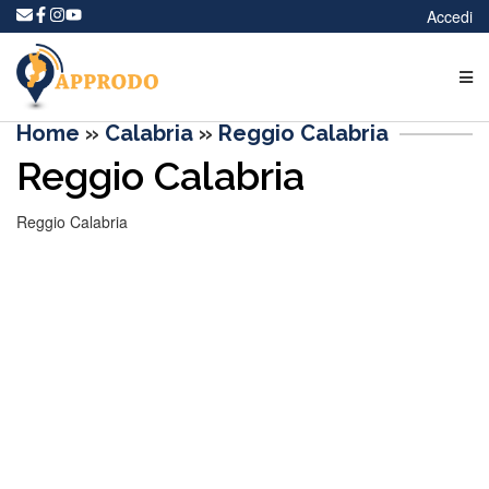
Accedi
Home
»
Calabria
»
Reggio Calabria
Reggio Calabria
Reggio Calabria