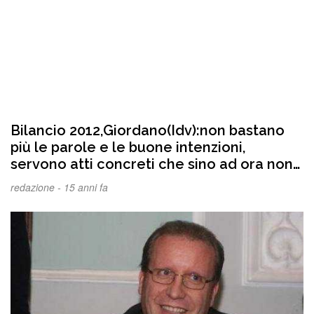
Bilancio 2012,Giordano(Idv):non bastano
più le parole e le buone intenzioni,
servono atti concreti che sino ad ora non
si sono visti
redazione -
15 anni fa