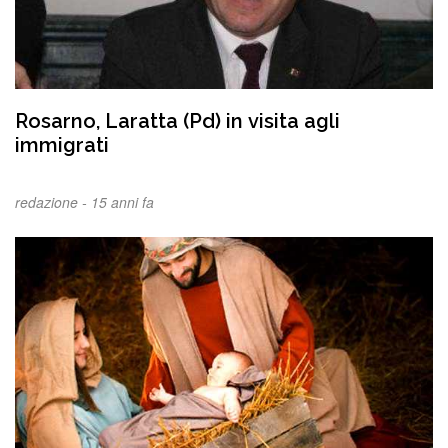
Rosarno, Laratta (Pd) in visita agli
immigrati
redazione -
15 anni fa