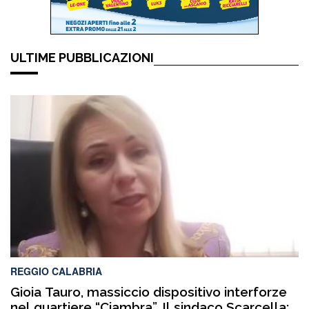
ULTIME PUBBLICAZIONI
REGGIO CALABRIA
Gioia Tauro, massiccio dispositivo interforze
nel quartiere “Ciambra”. Il sindaco Scarcella: