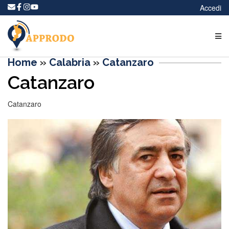
Accedi
Home
»
Calabria
»
Catanzaro
Catanzaro
Catanzaro