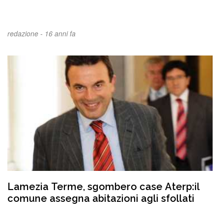
redazione -
16 anni fa
Lamezia Terme, sgombero case Aterp:il
comune assegna abitazioni agli sfollati