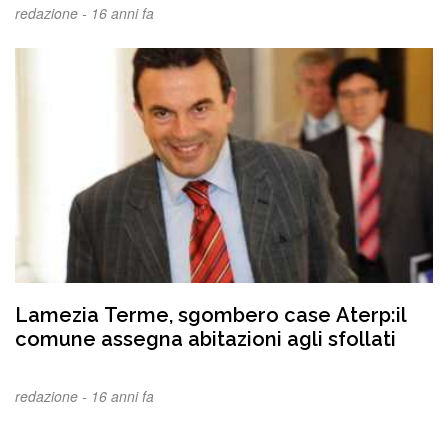
redazione -
16 anni fa
Lamezia Terme, sgombero case Aterp:il
comune assegna abitazioni agli sfollati
redazione -
16 anni fa