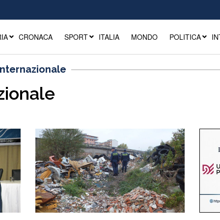
IA
CRONACA
SPORT
ITALIA
MONDO
POLITICA
IN
 Internazionale
zionale