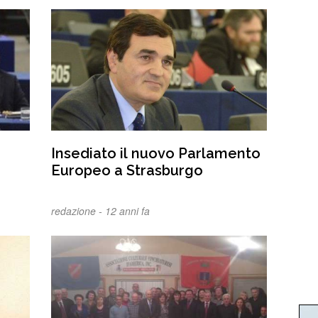
Insediato il nuovo Parlamento
Europeo a Strasburgo
redazione -
12 anni fa