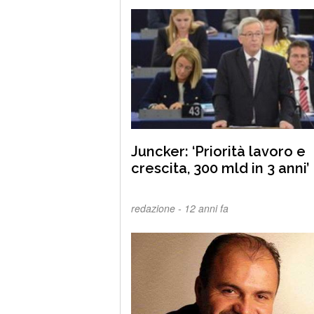
Juncker: ‘Priorità lavoro e
crescita, 300 mld in 3 anni’
redazione -
12 anni fa