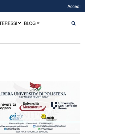
Accedi
TERESSI
BLOG