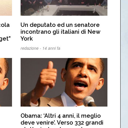
cola
Un deputato ed un senatore
incontrano gli italiani di New
get”
York
redazione -
14 anni fa
Obama: ‘Altri 4 anni, il meglio
deve venire’. Verso 332 grandi