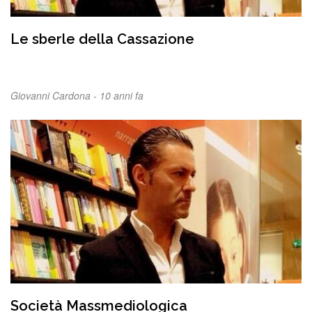
Le sberle della Cassazione
Giovanni Cardona -
10 anni fa
Società Massmediologica