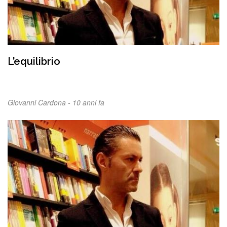
L’equilibrio
Giovanni Cardona -
10 anni fa