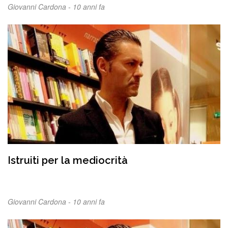
Giovanni Cardona -
10 anni fa
Istruiti per la mediocrità
Giovanni Cardona -
10 anni fa