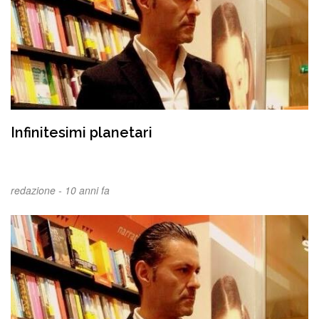
Infinitesimi planetari
redazione -
10 anni fa