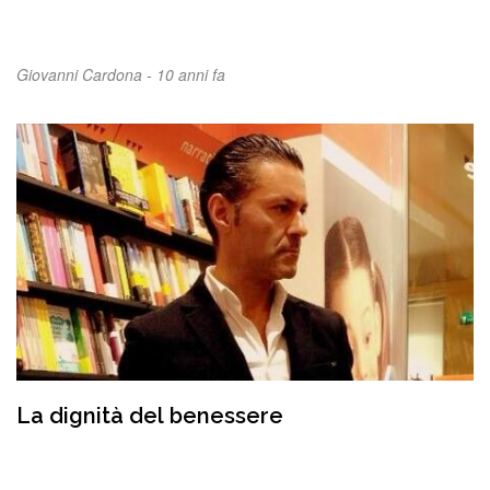
Giovanni Cardona -
10 anni fa
La dignità del benessere