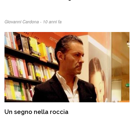
Giovanni Cardona -
10 anni fa
Un segno nella roccia