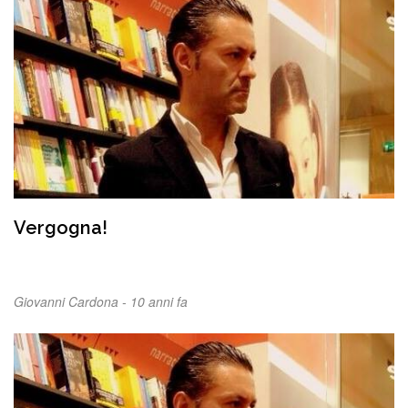
Vergogna!
Giovanni Cardona -
10 anni fa