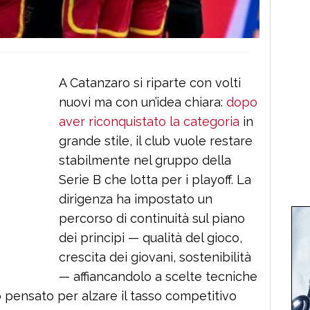
A Catanzaro si riparte con volti
nuovi ma con un’idea chiara:
dopo
aver riconquistato la categoria
in
grande stile, il club vuole restare
stabilmente nel gruppo della
Serie B che lotta per i playoff. La
dirigenza ha impostato un
percorso di continuità sul piano
dei principi — qualità del gioco,
crescita dei giovani, sostenibilità
— affiancandolo a scelte tecniche
 pensato per alzare il tasso competitivo