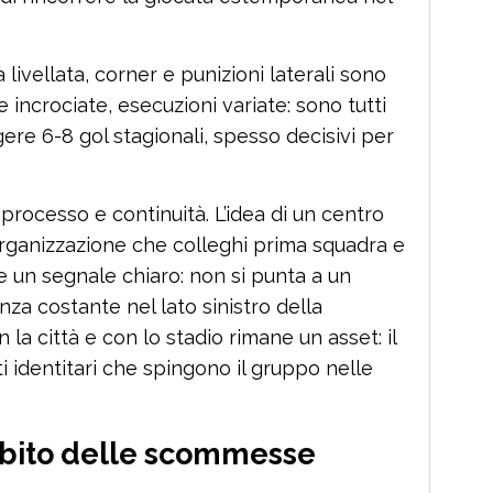
 livellata, corner e punizioni laterali sono
incrociate, esecuzioni variate: sono tutti
re 6-8 gol stagionali, spesso decisivi per
processo e continuità. L’idea di un centro
organizzazione che colleghi prima squadra e
e un segnale chiaro: non si punta a un
nza costante nel lato sinistro della
n la città e con lo stadio rimane un asset: il
i identitari che spingono il gruppo nelle
mbito delle scommesse