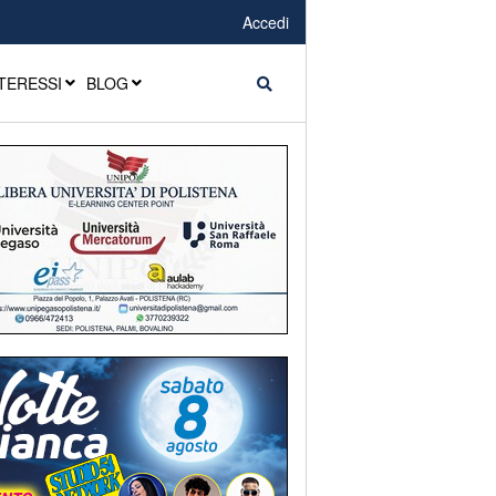
Accedi
TERESSI
BLOG