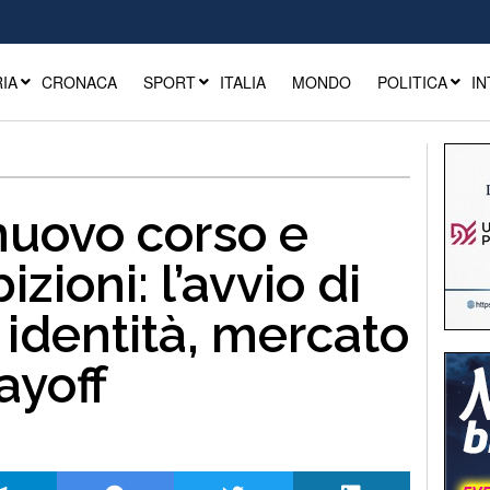
IA
CRONACA
SPORT
ITALIA
MONDO
POLITICA
IN
nuovo corso e
zioni: l’avvio di
 identità, mercato
ayoff