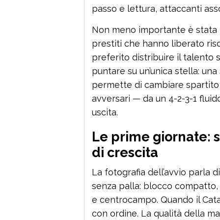
passo e lettura, attaccanti ass
Non meno importante è stata la
prestiti che hanno liberato ris
preferito distribuire il talent
puntare su un’unica stella: una
permette di cambiare spartito
avversari — da un 4-2-3-1 fluido
uscita.
Le prime giornate: s
di crescita
La fotografia dell’avvio parla d
senza palla: blocco compatto, 
e centrocampo. Quando il Cata
con ordine. La qualità della ma