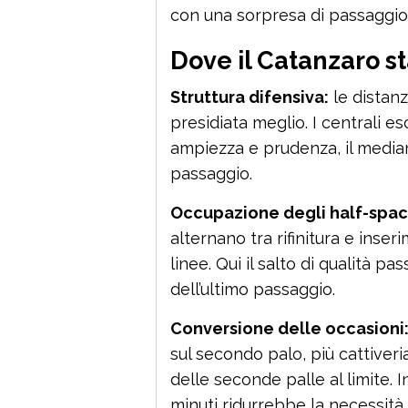
con una sorpresa di passaggio
Dove il Catanzaro s
Struttura difensiva:
le distanz
presidiata meglio. I centrali es
ampiezza e prudenza, il median
passaggio.
Occupazione degli half-spac
alternano tra rifinitura e inser
linee. Qui il salto di qualità pa
dell’ultimo passaggio.
Conversione delle occasioni
sul secondo palo, più cattiveri
delle seconde palle al limite. 
minuti ridurrebbe la necessità