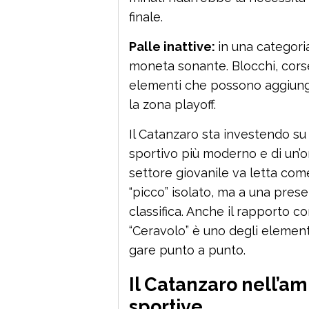
finale.
Palle inattive:
in una categoria
moneta sonante. Blocchi, corse 
elementi che possono aggiunge
la zona playoff.
Il Catanzaro sta investendo su 
sportivo più moderno e di un’
settore giovanile va letta com
“picco” isolato, ma a una prese
classifica. Anche il rapporto co
“Ceravolo” è uno degli element
gare punto a punto.
Il Catanzaro nell’a
sportive