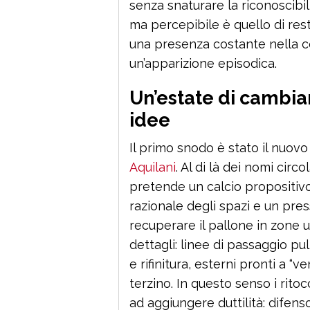
senza snaturare la riconoscibili
ma percepibile è quello di rest
una presenza costante nella c
un’apparizione episodica.
Un’estate di cambia
idee
Il primo snodo è stato il nuovo
Aquilani
. Al di là dei nomi circ
pretende un calcio propositiv
razionale degli spazi e un pre
recuperare il pallone in zone u
dettagli: linee di passaggio pu
e rifinitura, esterni pronti a “v
terzino. In questo senso i ritoc
ad aggiungere duttilità: difenso