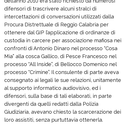
dell’anno 2010 era stato richiesto da numerosi
difensori di trascrivere alcuni stralci di
intercettazioni di conversazioni utilizzati dalla
Procura Distrettuale di Reggio Calabria per
ottenere dal GIP l’applicazione di ordinanze di
custodia in carcere per associazione mafiosa nei
confronti di Antonio Dinaro nel processo “Cosa
Mia” alla cosca Gallico, di Pesce Francesco nel
processo “All Inside”, di Bellocco Domenico nel
processo “Crimine”. Il consulente di parte aveva
consegnato ai legali le sue relazioni, unitamente
al supporto informatico audiovisivo, ed i
difensori, sulla base di tali elaborati, in parte
divergenti da quelli redatti dalla Polizia
Giudiziaria, avevano chiesto la scarcerazione dei
loro assistiti, senza purtuttavia ottenerla.