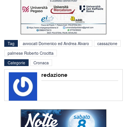
Tag
avvocati Domenico ed Andrea Alvaro
cassazione
palmese Roberto Crocitta
Categorie
Cronaca
redazione