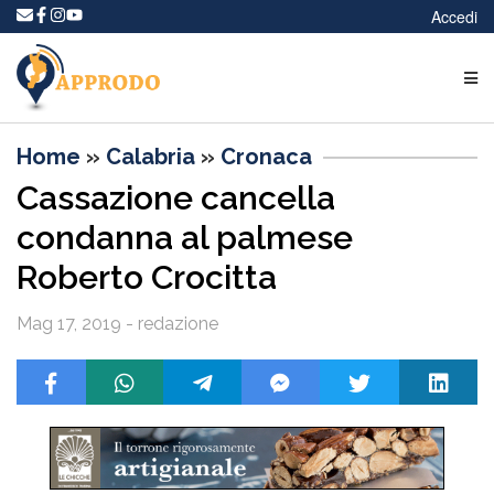
Accedi
Home
»
Calabria
»
Cronaca
Cassazione cancella
condanna al palmese
Roberto Crocitta
Mag 17, 2019 - redazione