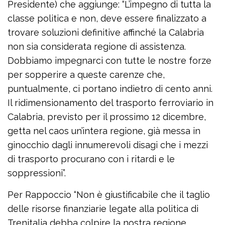
Presidente) che aggiunge: “L’impegno di tutta la
classe politica e non, deve essere finalizzato a
trovare soluzioni definitive affinché la Calabria
non sia considerata regione di assistenza.
Dobbiamo impegnarci con tutte le nostre forze
per sopperire a queste carenze che,
puntualmente, ci portano indietro di cento anni.
Il ridimensionamento del trasporto ferroviario in
Calabria, previsto per il prossimo 12 dicembre,
getta nel caos un’intera regione, già messa in
ginocchio dagli innumerevoli disagi che i mezzi
di trasporto procurano con i ritardi e le
soppressioni”.
Per Rappoccio “Non è giustificabile che il taglio
delle risorse finanziarie legate alla politica di
Trenitalia debba colpire la nostra regione