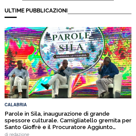
ULTIME PUBBLICAZIONI
CALABRIA
Parole in Sila, inaugurazione di grande
spessore culturale. Camigliatello gremita per
Santo Gioffrè e il Procuratore Aggiunto
Stefano Musolino
di
redazione