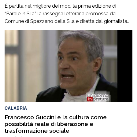
È partita nel migliore dei modi la prima edizione di
“Parole in Sila”, la rassegna letteraria promossa dal
Comune di Spezzano della Sila e diretta dal giornalista
Pasquale Motta, che fino al 19 agosto porterà a
Camigliatello Silano alcuni tra i più autorevoli
protagonisti del panorama culturale e istituzionale
italiano. Nella splendida cornice di Piazza […]
CALABRIA
Francesco Guccini e la cultura come
possibilità reale di liberazione e
trasformazione sociale