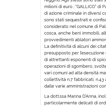
milioni di euro ; “GALLICO” di P
di azione criminale in diversi 
sono stati sequestrati e confis
considerato nel comune di Palm
cosca, anche beni immobili, alb
provvedimenti ablatori ammonta
La definitività di alcuni dei cit
presupposto per l’esecuzione 
di altrettanti esponenti di spic
operazioni di sgombero, svolte 
vari comuni ad alta densità ma
collettività n.7 fabbricati, n.43
dalle varie amministrazioni comun
La dott.ssa Marina D’Anna, inolt
particolarmente delicati di or