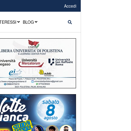
Accedi
TERESSI
BLOG