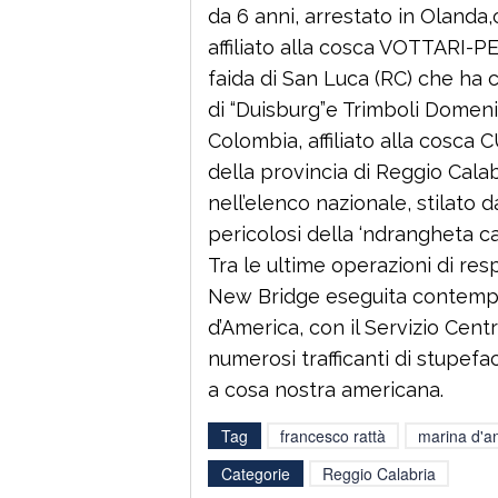
da 6 anni, arrestato in Olanda
affiliato alla cosca VOTTARI-
faida di San Luca (RC) che ha 
di “Duisburg”e Trimboli Domenic
Colombia, affiliato alla cosca
della provincia di Reggio Calabr
nell’elenco nazionale, stilato da
pericolosi della ‘ndrangheta c
Tra le ultime operazioni di res
New Bridge eseguita contempor
d’America, con il Servizio Centr
numerosi trafficanti di stupefa
a cosa nostra americana.
Tag
francesco rattà
marina d'a
Categorie
Reggio Calabria