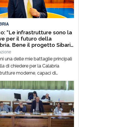
ervento interesserà Contrada
ssarre, Contrada Sbaratto e
enze, dove saranno realizzati lavori
BRIA
pliamento, messa in […]
o: “Le infrastrutture sono la
ve per il futuro della
bria. Bene il progetto Sibari
azione
i una delle mie battaglie principali
la di chiedere per la Calabria
strutture moderne, capaci di
are sviluppo, creare opportunità e
re quel divario che per troppo tempo
nalizzato la nostra regione. La
tide, in particolare, rappresenta un
onio straordinario sotto il profilo
o, turistico, agricolo, produttivo e
ale. Un territorio, dalla […]