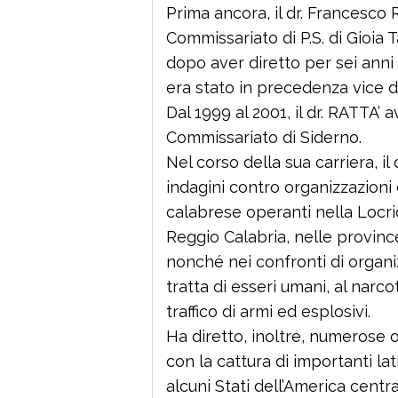
Prima ancora, il dr. Francesco
Commissariato di P.S. di Gioia
dopo aver diretto per sei anni
era stato in precedenza vice di
Dal 1999 al 2001, il dr. RATTA’ 
Commissariato di Siderno.
Nel corso della sua carriera, i
indagini contro organizzazioni
calabrese operanti nella Locride
Reggio Calabria, nelle provinc
nonché nei confronti di organiz
tratta di esseri umani, al narco
traffico di armi ed esplosivi.
Ha diretto, inoltre, numerose o
con la cattura di importanti lati
alcuni Stati dell’America centra