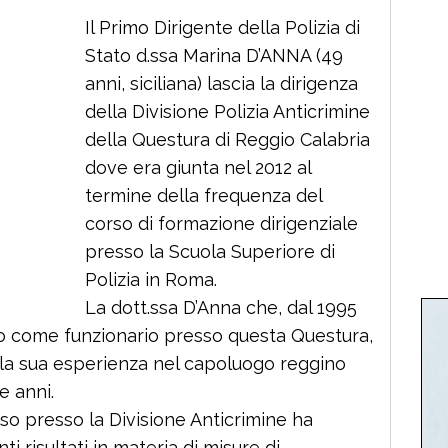
Il Primo Dirigente della Polizia di
Stato d.ssa Marina D’ANNA (49
anni, siciliana) lascia la dirigenza
della Divisione Polizia Anticrimine
della Questura di Reggio Calabria
dove era giunta nel 2012 al
termine della frequenza del
corso di formazione dirigenziale
presso la Scuola Superiore di
Polizia in Roma.
La dott.ssa D’Anna che, dal 1995
io come funzionario presso questa Questura,
la sua esperienza nel capoluogo reggino
 anni.
o presso la Divisione Anticrimine ha
nti risultati in materia di misure di