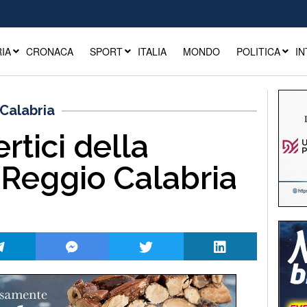
IA
CRONACA
SPORT
ITALIA
MONDO
POLITICA
IN
Calabria
rtici della
 Reggio Calabria