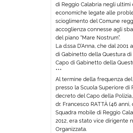
di Reggio Calabria negli ultimi 
economiche legate alle proble
scioglimento del Comune reggi
accoglienza connesse agli sbarc
del piano “Mare Nostrum”.
La d.ssa D’Anna, che dal 2001 a
di Gabinetto della Questura di 
Capo di Gabinetto della Quest
***
Al termine della frequenza del
presso la Scuola Superiore di P
decreto del Capo della Polizia, 
dr. Francesco RATTÀ (46 anni, 
Squadra mobile di Reggio Calabr
2012, era stato vice dirigente 
Organizzata.