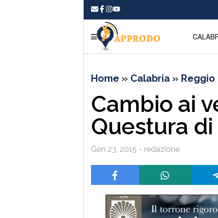
CALABR
Home
»
Calabria
»
Reggio 
Cambio ai ve
Questura di
Gen 23, 2015 - redazione