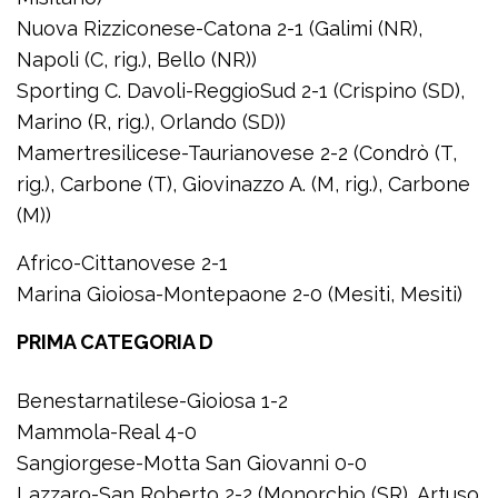
Nuova Rizziconese-Catona 2-1 (Galimi (NR),
Napoli (C, rig.), Bello (NR))
Sporting C. Davoli-ReggioSud 2-1 (Crispino (SD),
Marino (R, rig.), Orlando (SD))
Mamertresilicese-Taurianovese 2-2 (Condrò (T,
rig.), Carbone (T), Giovinazzo A. (M, rig.), Carbone
(M))
Africo-Cittanovese 2-1
Marina Gioiosa-Montepaone 2-0 (Mesiti, Mesiti)
PRIMA CATEGORIA D
Benestarnatilese-Gioiosa 1-2
Mammola-Real 4-0
Sangiorgese-Motta San Giovanni 0-0
Lazzaro-San Roberto 2-2 (Monorchio (SR), Artuso