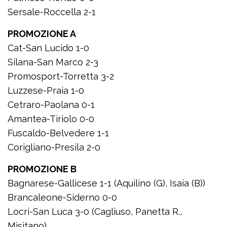
Sersale-Roccella 2-1
PROMOZIONE A
Cat-San Lucido 1-0
Silana-San Marco 2-3
Promosport-Torretta 3-2
Luzzese-Praia 1-0
Cetraro-Paolana 0-1
Amantea-Tiriolo 0-0
Fuscaldo-Belvedere 1-1
Corigliano-Presila 2-0
PROMOZIONE B
Bagnarese-Gallicese 1-1 (Aquilino (G), Isaia (B))
Brancaleone-Siderno 0-0
Locri-San Luca 3-0 (Cagliuso, Panetta R.,
Misitano)