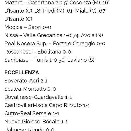
Mazara – Casertana 2-3 5′ Cosenza (M), 16′
D’Isanto (C), 18′ Piedi (M), 61′ Miale (C), 67′
D’Isanto (C)
Modica – Sapri 0-0
Nissa – Valle Grecanica 1-0 74′ Avoia (N)
Real Nocera Sup. – Forza e Coraggio 0-0
Rossanese – Ebolitana 0-0
Sambiase – Turris 1-0 50′ Laviano (S)
ECCELLENZA
Soverato-Acri 2-1
Scalea-Montalto 0-0
Bovalinese-Guardavalle 1-1
Castrovillari-Isola Capo Rizzuto 1-1
Cutro-Real Sersale 1-1
Nuova Gioiese-Bocale 1-1
Palmese-Rende 0-0