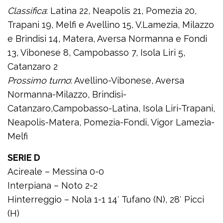
Classifica
: Latina 22, Neapolis 21, Pomezia 20,
Trapani 19, Melfi e Avellino 15, V.Lamezia, Milazzo
e Brindisi 14, Matera, Aversa Normanna e Fondi
13, Vibonese 8, Campobasso 7, Isola Liri 5,
Catanzaro 2
Prossimo turno
: Avellino-Vibonese, Aversa
Normanna-Milazzo, Brindisi-
Catanzaro,Campobasso-Latina, Isola Liri-Trapani,
Neapolis-Matera, Pomezia-Fondi, Vigor Lamezia-
Melfi
SERIE D
Acireale – Messina 0-0
Interpiana – Noto 2-2
Hinterreggio – Nola 1-1 14′ Tufano (N), 28′ Picci
(H)