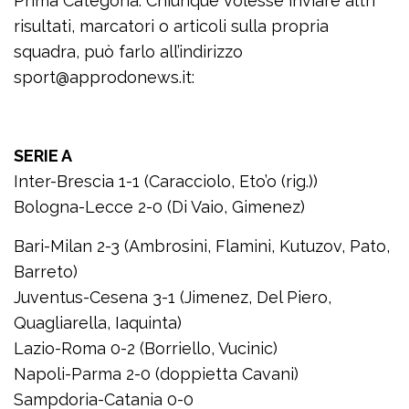
Prima Categoria. Chiunque volesse inviare altri
risultati, marcatori o articoli sulla propria
squadra, può farlo all’indirizzo
sport@approdonews.it:
SERIE A
Inter-Brescia 1-1 (Caracciolo, Eto’o (rig.))
Bologna-Lecce 2-0 (Di Vaio, Gimenez)
Bari-Milan 2-3 (Ambrosini, Flamini, Kutuzov, Pato,
Barreto)
Juventus-Cesena 3-1 (Jimenez, Del Piero,
Quagliarella, Iaquinta)
Lazio-Roma 0-2 (Borriello, Vucinic)
Napoli-Parma 2-0 (doppietta Cavani)
Sampdoria-Catania 0-0