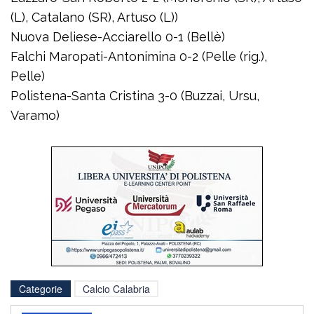
(L), Catalano (SR), Artuso (L))
Nuova Deliese-Acciarello 0-1 (Bellè)
Falchi Maropati-Antonimina 0-2 (Pelle (rig.),
Pelle)
Polistena-Santa Cristina 3-0 (Buzzai, Ursu,
Varamo)
Categorie
Calcio Calabria