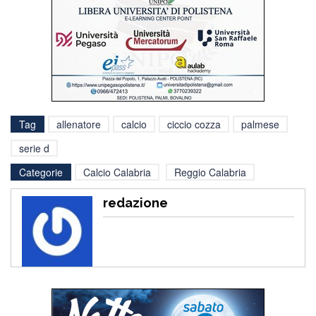
Tag
allenatore
calcio
ciccio cozza
palmese
serie d
Categorie
Calcio Calabria
Reggio Calabria
redazione