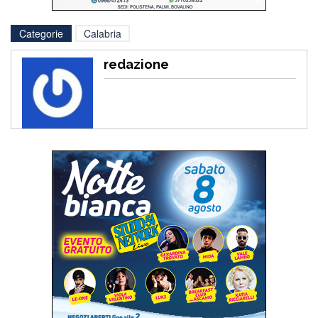
Categorie
Calabria
redazione