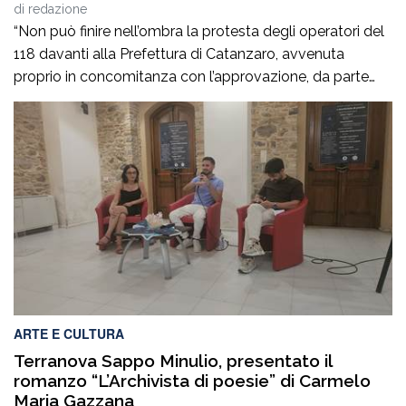
di
redazione
“Non può finire nell’ombra la protesta degli operatori del
118 davanti alla Prefettura di Catanzaro, avvenuta
proprio in concomitanza con l’approvazione, da parte
del Consiglio dei ministri, del nuovo Programma
operativo della sanità calabrese per il triennio 2026-
2028. È l’ennesima denuncia del personale della sanità,
che attesta una crisi gravissima del settore, purtroppo
negata dai […]
ARTE E CULTURA
Terranova Sappo Minulio, presentato il
romanzo “L’Archivista di poesie” di Carmelo
Maria Gazzana