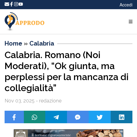
Accedi
Home
»
Calabria
Calabria. Romano (Noi
Moderati), “Ok giunta, ma
perplessi per la mancanza di
collegialità”
Nov 03, 2025 - redazione