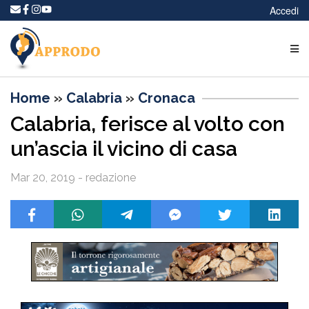
Accedi
Home
»
Calabria
»
Cronaca
Calabria, ferisce al volto con
un’ascia il vicino di casa
Mar 20, 2019 - redazione