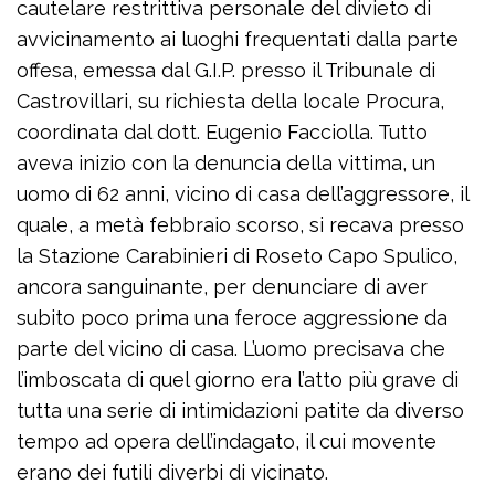
cautelare restrittiva personale del divieto di
avvicinamento ai luoghi frequentati dalla parte
offesa, emessa dal G.I.P. presso il Tribunale di
Castrovillari, su richiesta della locale Procura,
coordinata dal dott. Eugenio Facciolla. Tutto
aveva inizio con la denuncia della vittima, un
uomo di 62 anni, vicino di casa dell’aggressore, il
quale, a metà febbraio scorso, si recava presso
la Stazione Carabinieri di Roseto Capo Spulico,
ancora sanguinante, per denunciare di aver
subito poco prima una feroce aggressione da
parte del vicino di casa. L’uomo precisava che
l’imboscata di quel giorno era l’atto più grave di
tutta una serie di intimidazioni patite da diverso
tempo ad opera dell’indagato, il cui movente
erano dei futili diverbi di vicinato.