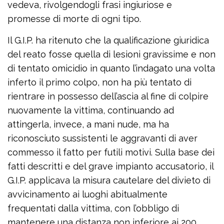
vedeva, rivolgendogli frasi ingiuriose e
promesse di morte di ogni tipo.
Il G.I.P. ha ritenuto che la qualificazione giuridica
del reato fosse quella di lesioni gravissime e non
di tentato omicidio in quanto l’indagato una volta
inferto il primo colpo, non ha più tentato di
rientrare in possesso dell’ascia al fine di colpire
nuovamente la vittima, continuando ad
attingerla, invece, a mani nude, ma ha
riconosciuto sussistenti le aggravanti di aver
commesso il fatto per futili motivi. Sulla base dei
fatti descritti e del grave impianto accusatorio, il
G.I.P. applicava la misura cautelare del divieto di
avvicinamento ai luoghi abitualmente
frequentati dalla vittima, con l’obbligo di
mantenere una distanza non inferiore ai 200