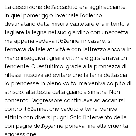
La descrizione dell’accaduto era agghiacciante:
in quel pomeriggio invernale l’odierno
destinatario della misura cautelare era intento a
tagliare la legna nel suo giardino con un’accetta,
ma appena vedeva il 62enne rincasare, si
fermava da tale attività e con l’attrezzo ancora in
mano inseguiva l’ignara vittima e gli sferrava un
fendente. Quest’ultimo, grazie alla prontezza di
riflessi, riusciva ad evitare che la lama dell’ascia
lo prendesse in pieno volto, ma veniva colpito di
striscio, all’altezza della guancia sinistra. Non
contento, l’aggressore continuava ad accanirsi
contro il 62enne, che caduto a terra, veniva
attinto con diversi pugni. Solo l’intervento della
compagna dell’55enne poneva fine alla cruenta
aggressione.