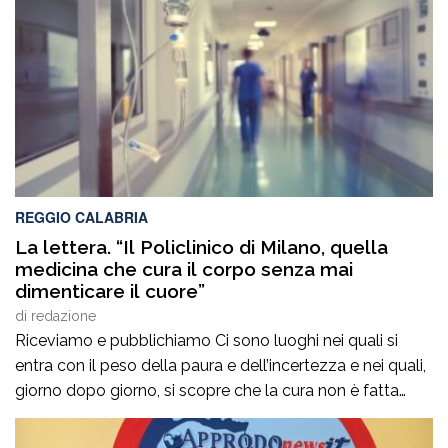
REGGIO CALABRIA
La lettera. “Il Policlinico di Milano, quella
medicina che cura il corpo senza mai
dimenticare il cuore”
di
redazione
Riceviamo e pubblichiamo Ci sono luoghi nei quali si
entra con il peso della paura e dell’incertezza e nei quali,
giorno dopo giorno, si scopre che la cura non è fatta
soltanto di diagnosi, interventi e terapie. È fatta
soprattutto di persone. Di sguardi che rassicurano, di