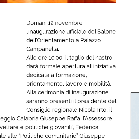
Domani 12 novembre
l’inaugurazione ufficiale del Salone
dell’Orientamento a Palazzo
Campanella.
Alle ore 10.00, il taglio del nastro
darà formale apertura all’iniziativa
dedicata a formazione,
orientamento, lavoro e mobilità.
Alla cerimonia di inaugurazione
saranno presenti il presidente del
Consiglio regionale Nicola Irto, il
Reggio Calabria Giuseppe Raffa, l’Assessore
welfare e politiche giovanili”, Federica
e alle “Politiche comunitarie” Giuseppe