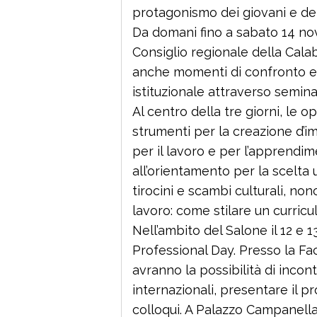
protagonismo dei giovani e del 
Da domani fino a sabato 14 nove
Consiglio regionale della Calab
anche momenti di confronto e 
istituzionale attraverso semina
Al centro della tre giorni, le o
strumenti per la creazione d’im
per il lavoro e per l’apprendi
all’orientamento per la scelta u
tirocini e scambi culturali, non
lavoro: come stilare un curricu
Nell’ambito del Salone il 12 e 
Professional Day. Presso la Fac
avranno la possibilità di incont
internazionali, presentare il p
colloqui. A Palazzo Campanella