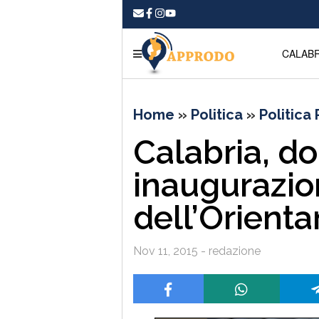
CALABR
Home
»
Politica
»
Politica
Calabria, d
inaugurazio
dell’Orient
Nov 11, 2015 - redazione