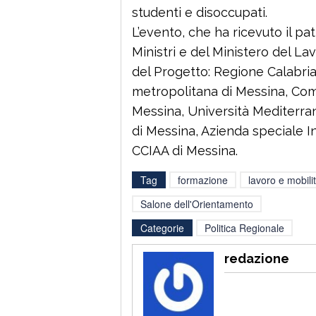
studenti e disoccupati.
L’evento, che ha ricevuto il pa
Ministri e del Ministero del Lav
del Progetto: Regione Calabria,
metropolitana di Messina, Com
Messina, Università Mediterran
di Messina, Azienda speciale I
CCIAA di Messina.
Tag
formazione
lavoro e mobili
Salone dell'Orientamento
Categorie
Politica Regionale
redazione