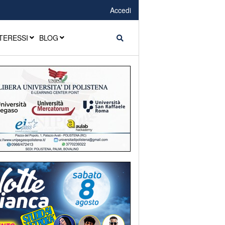
Accedi
TERESSI
BLOG