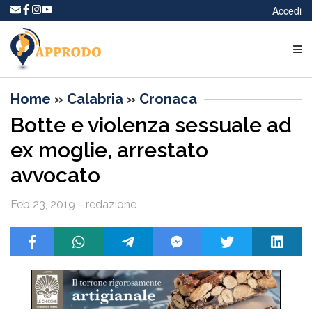
Accedi
Home
»
Calabria
»
Cronaca
Botte e violenza sessuale ad
ex moglie, arrestato
avvocato
Feb 23, 2019 - redazione