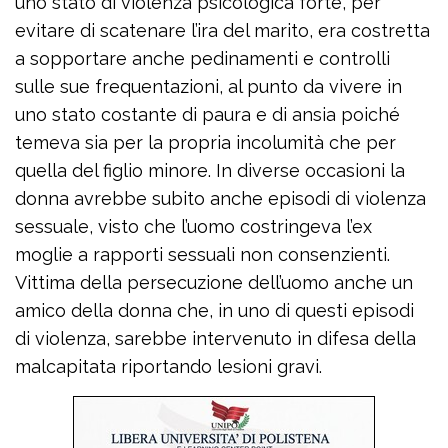
uno stato di violenza psicologica forte, per
evitare di scatenare l’ira del marito, era costretta
a sopportare anche pedinamenti e controlli
sulle sue frequentazioni, al punto da vivere in
uno stato costante di paura e di ansia poiché
temeva sia per la propria incolumità che per
quella del figlio minore. In diverse occasioni la
donna avrebbe subito anche episodi di violenza
sessuale, visto che l’uomo costringeva l’ex
moglie a rapporti sessuali non consenzienti.
Vittima della persecuzione dell’uomo anche un
amico della donna che, in uno di questi episodi
di violenza, sarebbe intervenuto in difesa della
malcapitata riportando lesioni gravi.