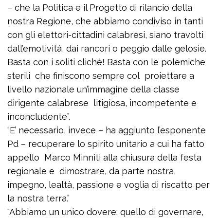
– che la Politica e il Progetto di rilancio della
nostra Regione, che abbiamo condiviso in tanti
con gli elettori-cittadini calabresi, siano travolti
dall’emotività, dai rancori o peggio dalle gelosie.
Basta con i soliti cliché! Basta con le polemiche
sterili che finiscono sempre col proiettare a
livello nazionale un’immagine della classe
dirigente calabrese litigiosa, incompetente e
inconcludente”.
“E’ necessario, invece – ha aggiunto l’esponente
Pd – recuperare lo spirito unitario a cui ha fatto
appello Marco Minniti alla chiusura della festa
regionale e dimostrare, da parte nostra,
impegno, lealtà, passione e voglia di riscatto per
la nostra terra.”
“Abbiamo un unico dovere: quello di governare,