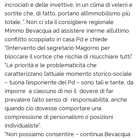
incrociati e delle invettive, in un clima di veleni e
sortite che, di fatto, portano all’immobilismo più
totale. ”. Non ci sta il consigliere regionale
Mimmo Bevacqua ad assistere inerme all’ultimo
conflitto scoppiato in casa Pd e chiede
“l’intervento del segretario Magorno per
bloccare il vortice che rischia di risucchiare tutti”.
“Le priorità e le problematicità che
caratterizzano l’attuale momento storico-sociale
– tuona l’esponente del Pd – sono tali e tante, da
imporre a ciascuno di noi il dovere di far
prevalere l’alto senso di responsabilità, anche
quando ciò dovesse comportare una
compressione di personalismi o posizioni
individualiste”.
“Non possiamo consentire – continua Bevacqua