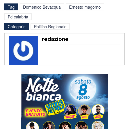
Tag
Domenico Bevacqua
Ernesto magorno
Pd calabria
Categorie
Politica Regionale
redazione