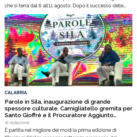
che si terrà dal 6 all’11 agosto. Dopo il successo delle
prime due edizioni, nel 2024 e nel 2025, che hanno
portato nell’entroterra calabrese autorevoli protagonisti
della cultura italiana e internazionale, anche per
quest’annoLYRIKS – Laboratorio Interdisciplinare […]
CALABRIA
Parole in Sila, inaugurazione di grande
spessore culturale. Camigliatello gremita per
Santo Gioffrè e il Procuratore Aggiunto
Stefano Musolino
di
redazione
È partita nel migliore dei modi la prima edizione di