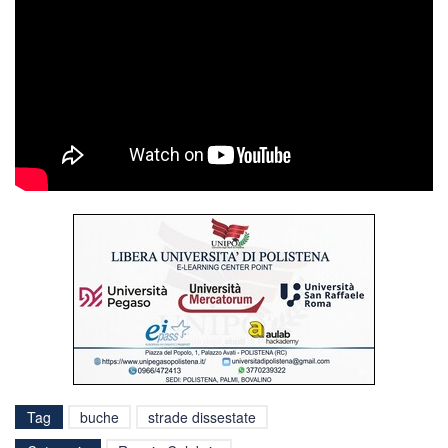
Tag
buche
strade dissestate