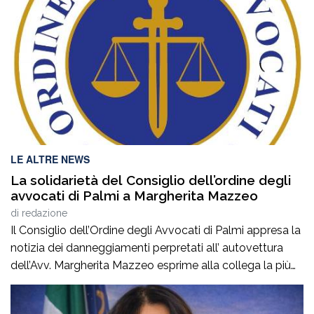
LE ALTRE NEWS
La solidarietà del Consiglio dell’ordine degli
avvocati di Palmi a Margherita Mazzeo
di
redazione
Il Consiglio dell’Ordine degli Avvocati di Palmi appresa la
notizia dei danneggiamenti perpretati all’ autovettura
dell’Avv. Margherita Mazzeo esprime alla collega la più
sincera vicinanza.Questo atto vandalico inaccettabile,
rappresenta un’aggressione non solo alla sua proprietà