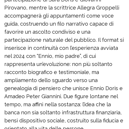
Pirovano, mentre la scrittrice Allegra Groppelli
accompagnerà gli appuntamenti come voce
guida, costruendo un filo narrativo capace di
favorire un ascolto condiviso e una
partecipazione naturale del pubblico. Il format si
inserisce in continuità con l’esperienza avviata
nel 2024 con “Ennio, mio padre”, di cui
rappresenta un’evoluzione: non più soltanto
racconto biografico e testimoniale, ma
ampliamento dello sguardo verso una
genealogia di pensiero che unisce Ennio Doris e
Amadeo Peter Giannini. Due figure lontane nel
tempo, ma affini nella sostanza: l’idea che la
banca non sia soltanto infrastruttura finanziaria,
bensì dispositivo sociale, costruito sulla fiducia e
orientato alla vita delle persone.