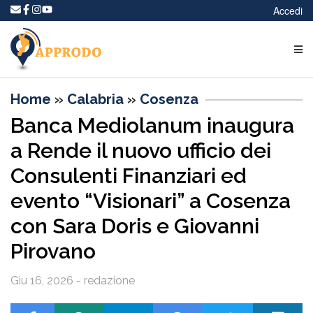
Accedi
Home
»
Calabria
»
Cosenza
Banca Mediolanum inaugura
a Rende il nuovo ufficio dei
Consulenti Finanziari ed
evento “Visionari” a Cosenza
con Sara Doris e Giovanni
Pirovano
Giu 16, 2026 - redazione