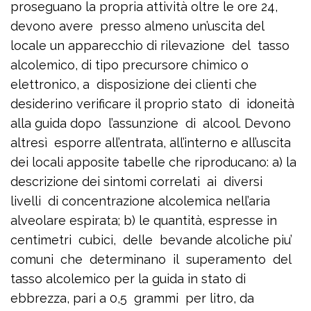
proseguano la propria attività oltre le ore 24,
devono avere presso almeno un’uscita del
locale un apparecchio di rilevazione del tasso
alcolemico, di tipo precursore chimico o
elettronico, a disposizione dei clienti che
desiderino verificare il proprio stato di idoneità
alla guida dopo l’assunzione di alcool. Devono
altresì esporre all’entrata, all’interno e all’uscita
dei locali apposite tabelle che riproducano: a) la
descrizione dei sintomi correlati ai diversi
livelli di concentrazione alcolemica nell’aria
alveolare espirata; b) le quantità, espresse in
centimetri cubici, delle bevande alcoliche piu’
comuni che determinano il superamento del
tasso alcolemico per la guida in stato di
ebbrezza, pari a 0,5 grammi per litro, da