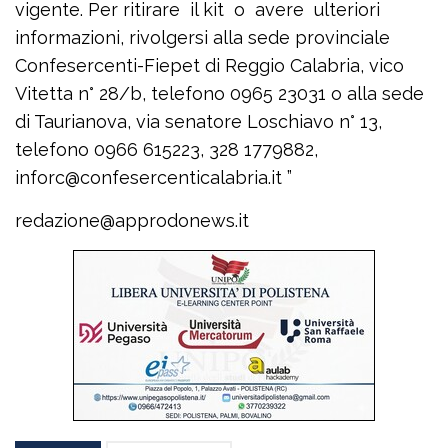
vigente. Per ritirare il kit o avere ulteriori
informazioni, rivolgersi alla sede provinciale
Confesercenti-Fiepet di Reggio Calabria, vico
Vitetta n° 28/b, telefono 0965 23031 o alla sede
di Taurianova, via senatore Loschiavo n° 13,
telefono 0966 615223, 328 1779882,
inforc@confesercenticalabria.it ”
redazione@approdonews.it