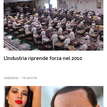
L’industria riprende forza nel 2010
redazione -
16 anni fa