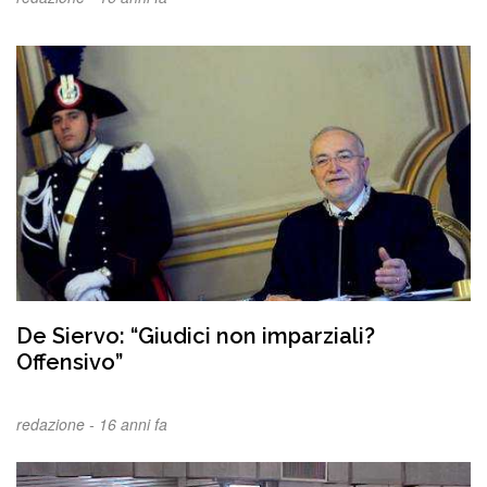
De Siervo: “Giudici non imparziali?
Offensivo”
redazione -
16 anni fa