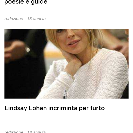
poesie e guide
redazione -
16 anni fa
Lindsay Lohan incriminta per furto
redazione -
16 anni fa