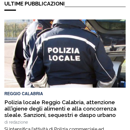
ULTIME PUBBLICAZIONI
REGGIO CALABRIA
Polizia locale Reggio Calabria, attenzione
all’igiene degli alimenti e alla concorrenza
sleale. Sanzioni, sequestri e daspo urbano
di
redazione
Si intensifica l’attività di Polizia commerciale ed