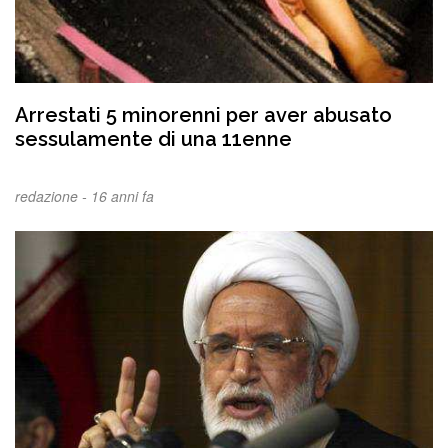
Arrestati 5 minorenni per aver abusato
sessulamente di una 11enne
redazione -
16 anni fa