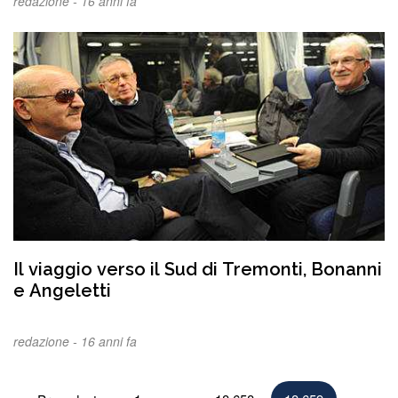
redazione -
16 anni fa
Il viaggio verso il Sud di Tremonti, Bonanni
e Angeletti
redazione -
16 anni fa