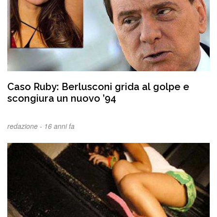
Caso Ruby: Berlusconi grida al golpe e
scongiura un nuovo ’94
redazione -
16 anni fa