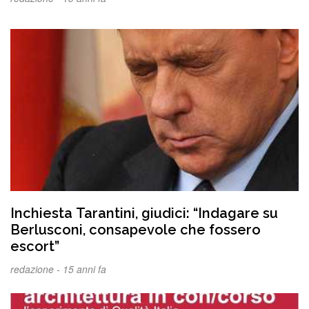
Inchiesta Tarantini, giudici: “Indagare su
Berlusconi, consapevole che fossero
escort”
redazione -
15 anni fa