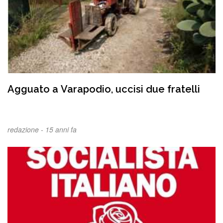
Agguato a Varapodio, uccisi due fratelli
redazione -
15 anni fa