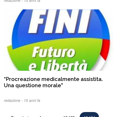
redazione -
15 anni fa
“Procreazione medicalmente assistita.
Una questione morale”
redazione -
15 anni fa