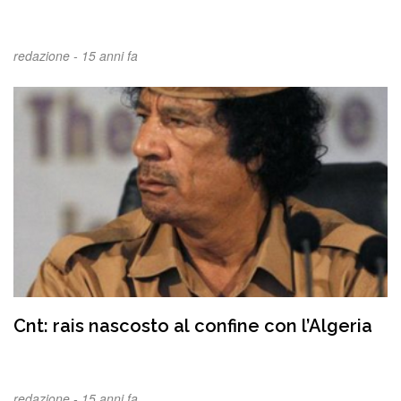
redazione -
15 anni fa
Cnt: rais nascosto al confine con l’Algeria
redazione -
15 anni fa