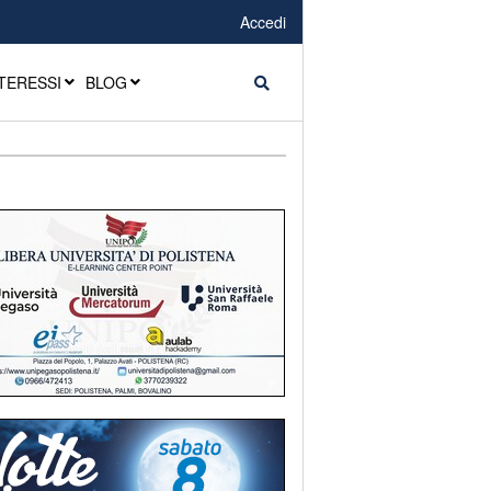
Accedi
TERESSI
BLOG