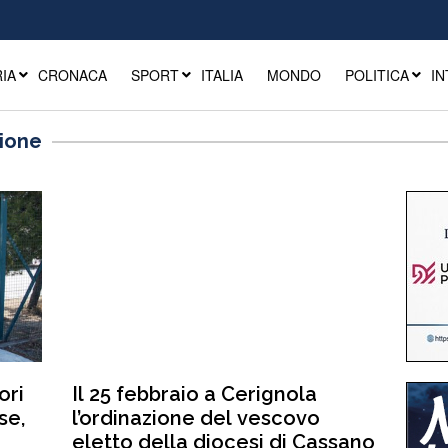
IA
CRONACA
SPORT
ITALIA
MONDO
POLITICA
IN
zione
ori
Il 25 febbraio a Cerignola
se,
l’ordinazione del vescovo
eletto della diocesi di Cassano