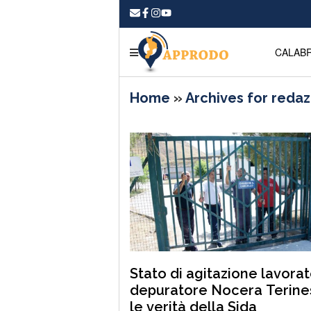
CALABR
Home
»
Archives for reda
Stato di agitazione lavorat
depuratore Nocera Terine
le verità della Sida