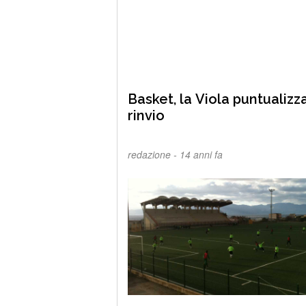
Basket, la Viola puntualizza
rinvio
redazione -
14 anni fa