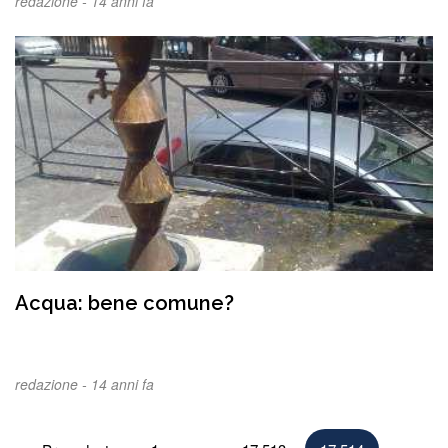
redazione -
14 anni fa
Acqua: bene comune?
redazione -
14 anni fa