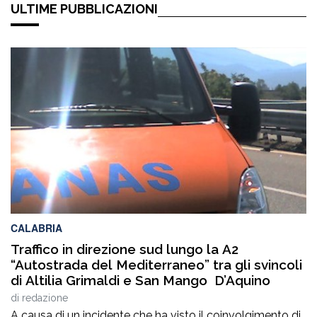
ULTIME PUBBLICAZIONI
CALABRIA
Traffico in direzione sud lungo la A2
“Autostrada del Mediterraneo” tra gli svincoli
di Altilia Grimaldi e San Mango D’Aquino
di
redazione
A causa di un incidente che ha visto il coinvolgimento di