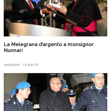
La Melegrana d’argento a monsignor
Nunnari
redazione -
14 anni fa