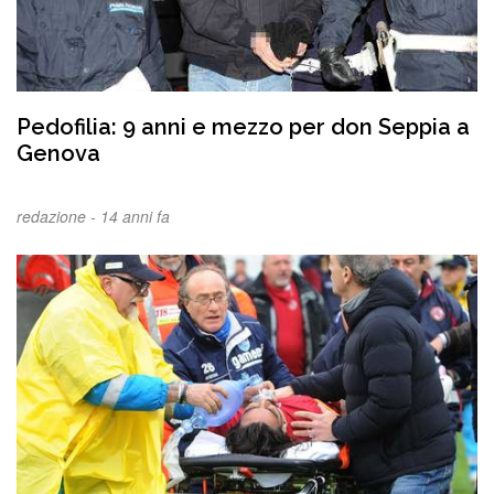
Pedofilia: 9 anni e mezzo per don Seppia a
Genova
redazione -
14 anni fa