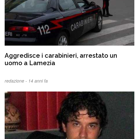
Aggredisce i carabinieri, arrestato un
uomo a Lamezia
redazione -
14 anni fa