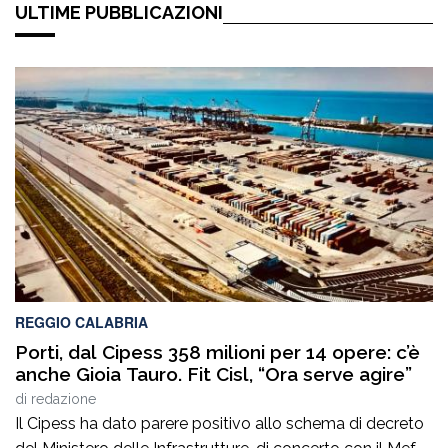
ULTIME PUBBLICAZIONI
REGGIO CALABRIA
Porti, dal Cipess 358 milioni per 14 opere: c’è
anche Gioia Tauro. Fit Cisl, “Ora serve agire”
di
redazione
Il Cipess ha dato parere positivo allo schema di decreto