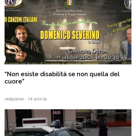
“Non esiste disabilità se non quella del
cuore”
redazione -
14 anni fa