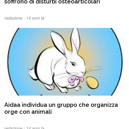
soffrono di disturbi osteoarticolari
redazione -
14 anni fa
Aidaa individua un gruppo che organizza
orge con animali
redazione -
14 anni fa