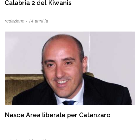
Calabria 2 del Kiwanis
redazione -
14 anni fa
Nasce Area liberale per Catanzaro