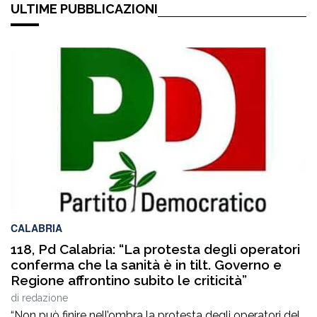
ULTIME PUBBLICAZIONI
CALABRIA
118, Pd Calabria: “La protesta degli operatori
conferma che la sanità è in tilt. Governo e
Regione affrontino subito le criticità”
di
redazione
“Non può finire nell’ombra la protesta degli operatori del