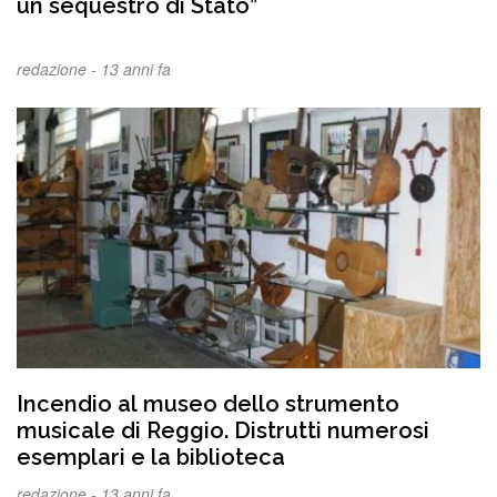
un sequestro di Stato”
redazione -
13 anni fa
Incendio al museo dello strumento
musicale di Reggio. Distrutti numerosi
esemplari e la biblioteca
redazione -
13 anni fa