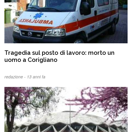
Tragedia sul posto di lavoro: morto un
uomo a Corigliano
redazione -
13 anni fa