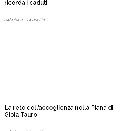
ricorda i caduti
redazione -
13 anni fa
La rete dell’accoglienza nella Piana di
Gioia Tauro