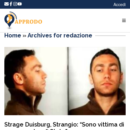
Accedi
Home
»
Archives for redazione
Strage Duisburg, Strangio: “Sono vittima di