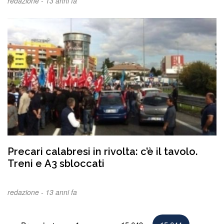
redazione -
13 anni fa
Precari calabresi in rivolta: c’è il tavolo.
Treni e A3 sbloccati
redazione -
13 anni fa