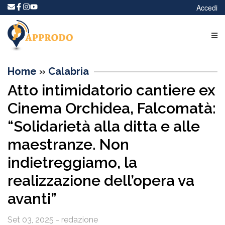
Accedi
Home
»
Calabria
Atto intimidatorio cantiere ex
Cinema Orchidea, Falcomatà:
“Solidarietà alla ditta e alle
maestranze. Non
indietreggiamo, la
realizzazione dell’opera va
avanti”
Set 03, 2025 - redazione