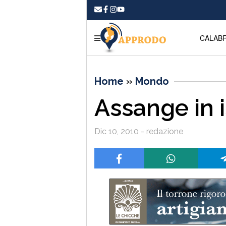
CALABR
Home
»
Mondo
Assange in 
Dic 10, 2010 - redazione