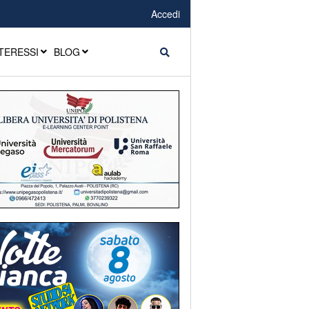
Accedi
TERESSI
BLOG