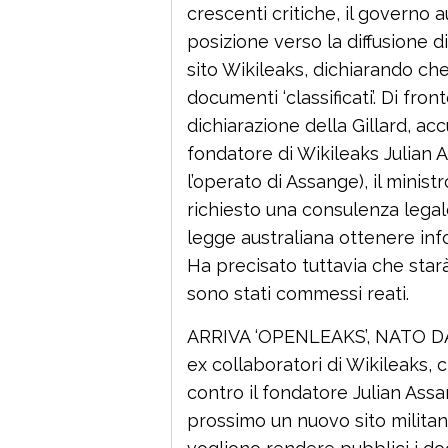
crescenti critiche, il governo au
posizione verso la diffusione 
sito Wikileaks, dichiarando che 
documenti ‘classificati’. Di fron
dichiarazione della Gillard, a
fondatore di Wikileaks Julian 
l’operato di Assange), il minis
richiesto una consulenza legal
legge australiana ottenere info
Ha precisato tuttavia che starà
sono stati commessi reati.
ARRIVA ‘OPENLEAKS’, NATO D
ex collaboratori di Wikileaks, 
contro il fondatore Julian Assa
prossimo un nuovo sito militan