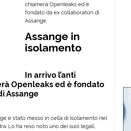
chiamerà Openleaks ed è
fondato da ex collaboratori di
Assange
Assange in
isolamento
In arrivo l’anti
erà Openleaks ed è fondato
 di Assange
e è stato messo in cella di isolamento nel
. Lo ha reso noto uno dei suoi legali,