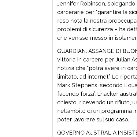
Jennifer Robinson, spiegando c
carcerarie per “garantire la si
reso nota la nostra preoccupa
problemi di sicurezza – ha de
che venisse messo in isolamen
GUARDIAN, ASSANGE DI BUON
vittoria in carcere per Julian A
notizia che “potrà avere in c
limitato, ad internet”. Lo ripor
Mark Stephens, secondo il quale 
facendo forza”. L’hacker austr
chiesto, ricevendo un rifiuto, 
nell’ambito di un programma int
poter lavorare sul suo caso.
GOVERNO AUSTRALIA INSISTE,