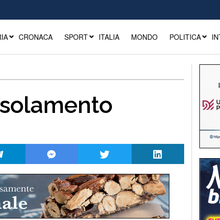
IA
CRONACA
SPORT
ITALIA
MONDO
POLITICA
IN
isolamento