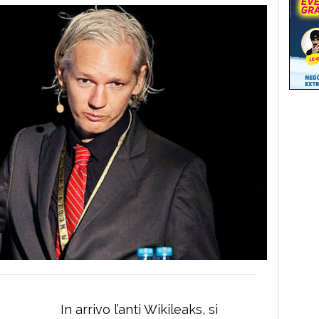
In arrivo l’anti Wikileaks, si