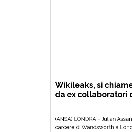
Wikileaks, si chiam
da ex collaboratori
(ANSA) LONDRA – Julian Assang
carcere di Wandsworth a Londra