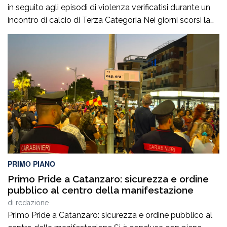
in seguito agli episodi di violenza verificatisi durante un
incontro di calcio di Terza Categoria Nei giorni scorsi la
Polizia di Stato ha notificato due provvedimenti di
Divieto di Accesso alle Manifestazioni Sportive
(D.A.SPO.), emessi dalla Questura di Reggio Calabria alla
fine del mese di luglio, nei […]
PRIMO PIANO
Primo Pride a Catanzaro: sicurezza e ordine
pubblico al centro della manifestazione
di
redazione
Primo Pride a Catanzaro: sicurezza e ordine pubblico al