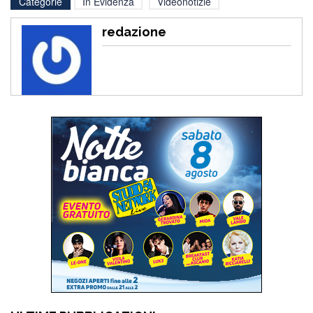
Categorie
In Evidenza
Videonotizie
redazione