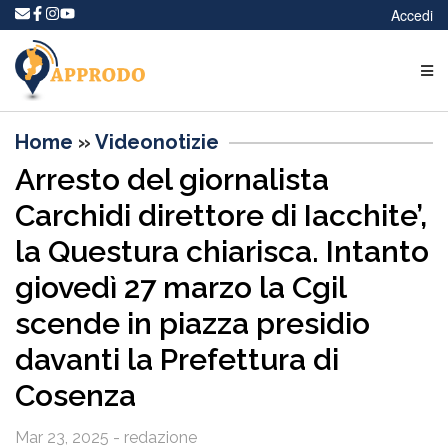
Accedi
Home
»
Videonotizie
Arresto del giornalista
Carchidi direttore di Iacchite’,
la Questura chiarisca. Intanto
giovedì 27 marzo la Cgil
scende in piazza presidio
davanti la Prefettura di
Cosenza
Mar 23, 2025 - redazione