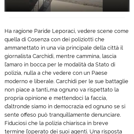
Ha ragione Paride Leporaci, vedere scene come
quella di Cosenza con dei poliziotti che
ammanettato in una via principale della città il
giornalista Carchidi, mentre cammina, lascia
l’amaro in bocca per le modalità da Stato di
polizia, nulla a che vedere con un Paese
moderno e liberale. Carchidi per le sue battaglie
non piace a tanti…ma ognuno va rispettato la
propria opinione e mettendoci la faccia,
d’altronde siamo in democrazia ed ognuno se si
sente offeso può tranquillamente denunciare.
Fiduciosi che la polizia chiarisca in breve
termine l’operato dei suoi agenti. Una risposta