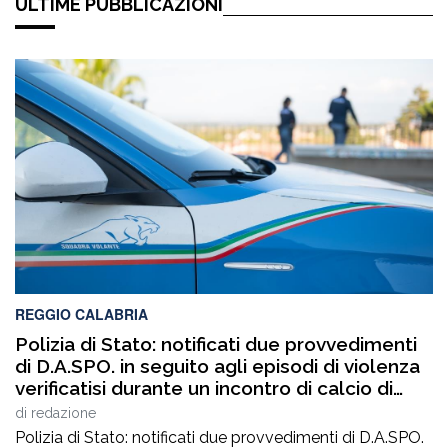
ULTIME PUBBLICAZIONI
REGGIO CALABRIA
Polizia di Stato: notificati due provvedimenti
di D.A.SPO. in seguito agli episodi di violenza
verificatisi durante un incontro di calcio di
Terza Categoria
di
redazione
Polizia di Stato: notificati due provvedimenti di D.A.SPO.