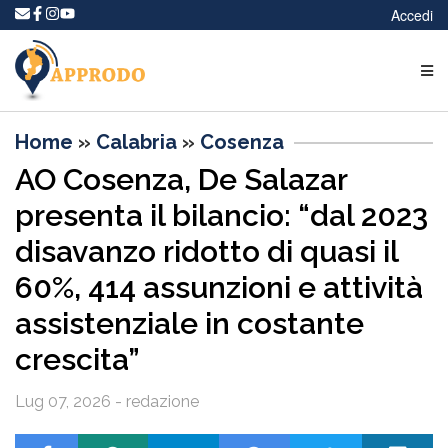
Accedi
Home
»
Calabria
»
Cosenza
AO Cosenza, De Salazar
presenta il bilancio: “dal 2023
disavanzo ridotto di quasi il
60%, 414 assunzioni e attività
assistenziale in costante
crescita”
Lug 07, 2026 - redazione