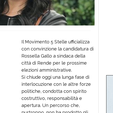
Il Movimento 5 Stelle ufficializza
con convinzione la candidatura di
Rossella Gallo a sindaca della
città di Rende per le prossime
elezioni amministrative.
Si chiude oggi una lunga fase di
interlocuzione con le altre forze
politiche, condotta con spirito
costruttivo, responsabilità e
apertura. Un percorso che,
purtroppo, non ha prodotto gli