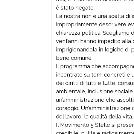
è stato negato.
La nostra non è una scelta di
impropriamente descrivere ev
chiarezza politica. Scegliamo 
vent’anni hanno impedito alla c
imprigionandola in logiche di 
bene comune.
Il programma che accompagnerà
incentrato su temi concreti e 
dei diritti di tutti e tutte, co
ambientale, inclusione sociale
un’amministrazione che ascolti
coraggio. Un’amministrazione c
del lavoro, la qualità della vita.
Il Movimento 5 Stelle si prese
credibile, pulita e radicalmente