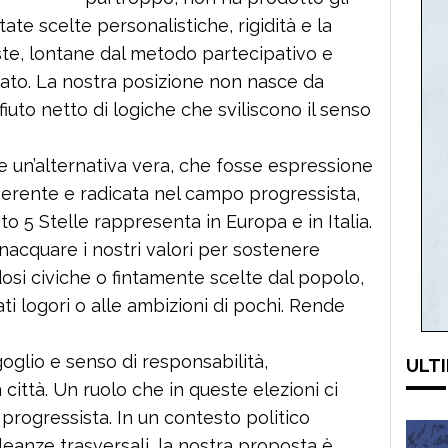
tate scelte personalistiche, rigidità e la
te, lontane dal metodo partecipativo e
to. La nostra posizione non nasce da
ifiuto netto di logiche che sviliscono il senso
 un’alternativa vera, che fosse espressione
 coerente e radicata nel campo progressista,
to 5 Stelle rappresenta in Europa e in Italia.
cquare i nostri valori per sostenere
si civiche o fintamente scelte dal popolo,
ati logori o alle ambizioni di pochi. Rende
oglio e senso di responsabilità,
ULTI
 città. Un ruolo che in queste elezioni ci
progressista. In un contesto politico
eanze trasversali, la nostra proposta è