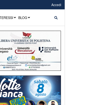
Accedi
TERESSI
BLOG