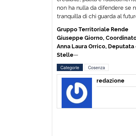
non ha nulla da difendere se no
tranquilla di chi guarda al fut
Gruppo Territoriale Rende
Giuseppe Giorno, Coordinato
Anna Laura Orrico, Deputata
Stelle
—
Categorie
Cosenza
redazione