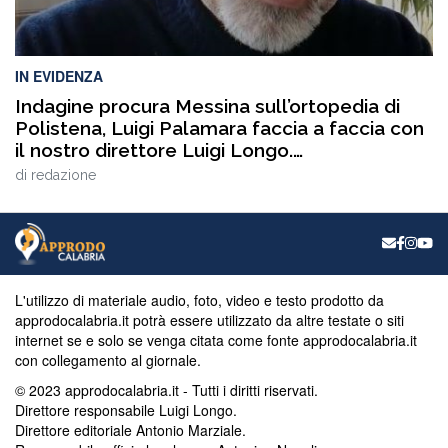
IN EVIDENZA
Indagine procura Messina sull’ortopedia di
Polistena, Luigi Palamara faccia a faccia con
il nostro direttore Luigi Longo.
VIDEOINTERVISTA
di
redazione
L'utilizzo di materiale audio, foto, video e testo prodotto da
approdocalabria.it potrà essere utilizzato da altre testate o siti
internet se e solo se venga citata come fonte approdocalabria.it
con collegamento al giornale.
© 2023 approdocalabria.it - Tutti i diritti riservati.
Direttore responsabile Luigi Longo.
Direttore editoriale Antonio Marziale.