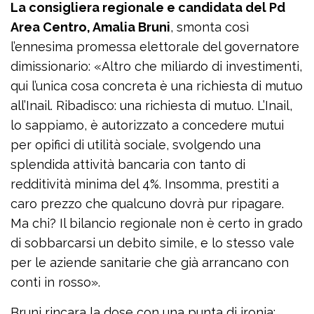
La consigliera regionale e candidata del Pd
Area Centro, Amalia Bruni
, smonta così
l’ennesima promessa elettorale del governatore
dimissionario: «Altro che miliardo di investimenti,
qui l’unica cosa concreta è una richiesta di mutuo
all’Inail. Ribadisco: una richiesta di mutuo. L’Inail,
lo sappiamo, è autorizzato a concedere mutui
per opifici di utilità sociale, svolgendo una
splendida attività bancaria con tanto di
redditività minima del 4%. Insomma, prestiti a
caro prezzo che qualcuno dovrà pur ripagare.
Ma chi? Il bilancio regionale non è certo in grado
di sobbarcarsi un debito simile, e lo stesso vale
per le aziende sanitarie che già arrancano con
conti in rosso».
Bruni rincara la dose con una punta di ironia: