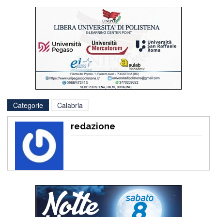
Categorie
Calabria
redazione