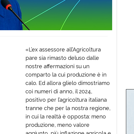
«L’ex assessore all’Agricoltura
pare sia rimasto deluso dalle
nostre affermazioni su un
comparto la cui produzione è in
calo. Ed allora glielo dimostriamo
coi numeri di anno, il 2024,
positivo per l’agricoltura italiana
tranne che per la nostra regione,
in cui la realtà è opposta: meno
produzione, meno valore
aggiunto, più inflazione agricola e