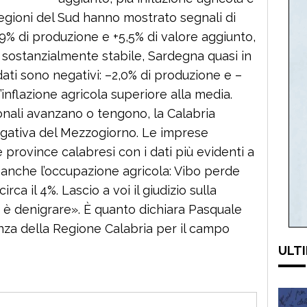
egioni del Sud hanno mostrato segnali di
,9% di produzione e +5,5% di valore aggiunto,
a sostanzialmente stabile, Sardegna quasi in
 dati sono negativi: –2,0% di produzione e –
’inflazione agricola superiore alla media.
dionali avanzano o tengono, la Calabria
egativa del Mezzogiorno. Le imprese
e province calabresi con i dati più evidenti a
 anche l’occupazione agricola: Vibo perde
rca il 4%. Lascio a voi il giudizio sulla
 è denigrare». È quanto dichiara Pasquale
enza della Regione Calabria per il campo
ULTI