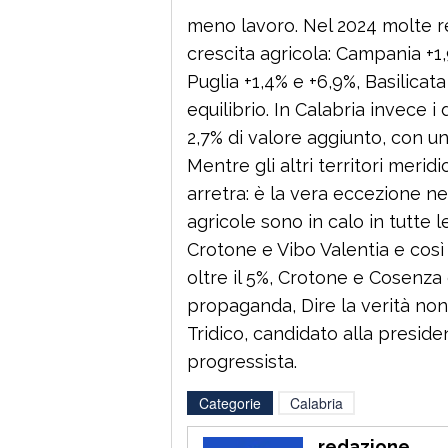
meno lavoro. Nel 2024 molte r
crescita agricola: Campania +1
Puglia +1,4% e +6,9%, Basilicat
equilibrio. In Calabria invece i
2,7% di valore aggiunto, con un
Mentre gli altri territori meri
arretra: è la vera eccezione n
agricole sono in calo in tutte l
Crotone e Vibo Valentia e così
oltre il 5%, Crotone e Cosenza ci
propaganda, Dire la verità non
Tridico, candidato alla presid
progressista.
Categorie
Calabria
redazione