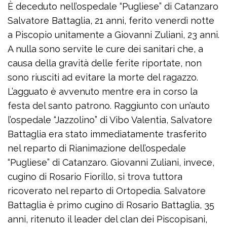
È deceduto nell’ospedale “Pugliese” di Catanzaro
Salvatore Battaglia, 21 anni, ferito venerdì notte
a Piscopio unitamente a Giovanni Zuliani, 23 anni.
A nulla sono servite le cure dei sanitari che, a
causa della gravità delle ferite riportate, non
sono riusciti ad evitare la morte del ragazzo.
L’agguato è avvenuto mentre era in corso la
festa del santo patrono. Raggiunto con un’auto
l’ospedale “Jazzolino” di Vibo Valentia, Salvatore
Battaglia era stato immediatamente trasferito
nel reparto di Rianimazione dell’ospedale
“Pugliese” di Catanzaro. Giovanni Zuliani, invece,
cugino di Rosario Fiorillo, si trova tuttora
ricoverato nel reparto di Ortopedia. Salvatore
Battaglia è primo cugino di Rosario Battaglia, 35
anni, ritenuto il leader del clan dei Piscopisani,