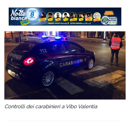
Controlli dei carabinieri a Vibo Valentia