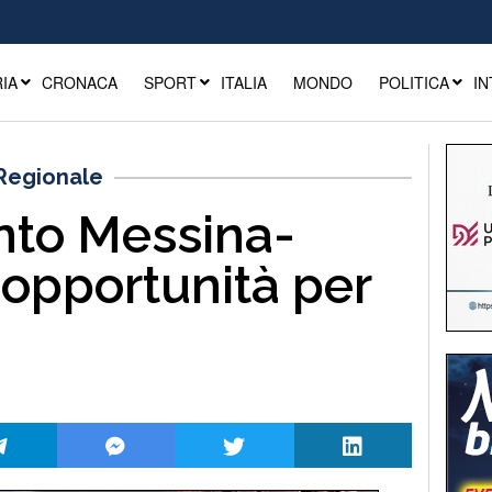
IA
CRONACA
SPORT
ITALIA
MONDO
POLITICA
IN
 Regionale
to Messina-
 opportunità per