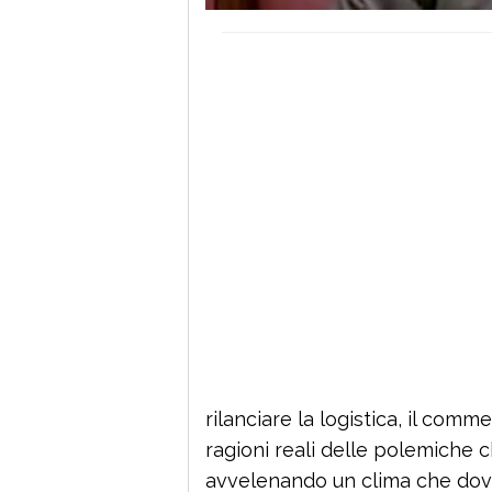
rilanciare la logistica, il comme
ragioni reali delle polemiche 
avvelenando un clima che dovre