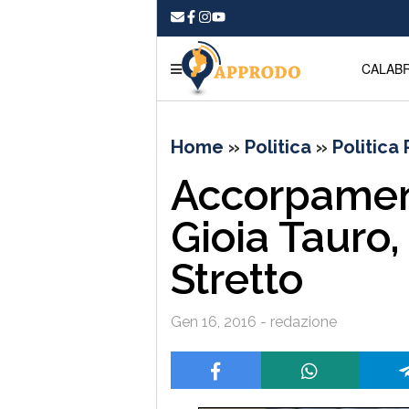
CALABR
Home
»
Politica
»
Politica
Accorpamen
Gioia Tauro,
Stretto
Gen 16, 2016 - redazione