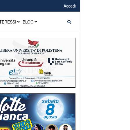
Accedi
TERESSI
BLOG