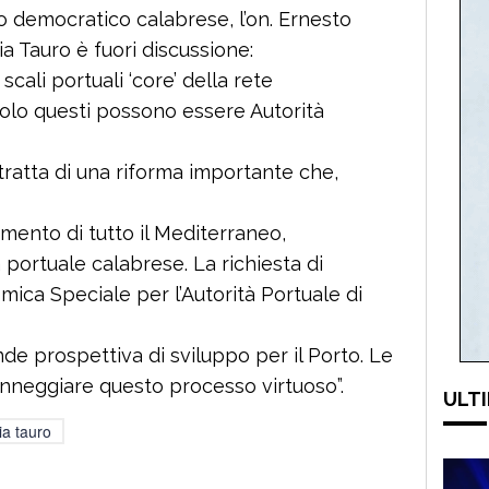
to democratico calabrese, l’on. Ernesto
a Tauro è fuori discussione:
4 scali portuali ‘core’ della rete
solo questi possono essere Autorità
tratta di una riforma importante che,
rimento di tutto il Mediterraneo,
 portuale calabrese. La richiesta di
ica Speciale per l’Autorità Portuale di
de prospettiva di sviluppo per il Porto. Le
anneggiare questo processo virtuoso”.
ULTI
ia tauro