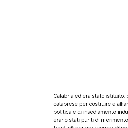
Calabria ed era stato istituito
calabrese per costruire e affia
politica e di insediamento indu
erano stati punti di riferimento
front-off per ogni imprenditore