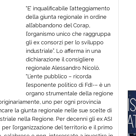
“E’ inqualificabile l’atteggiamento
della giunta regionale in ordine
all’abbandono del Corap,
l’organismo unico che raggruppa
gli ex consorzi per lo sviluppo
industriale”. Lo afferma in una
dichiarazione il consigliere
regionale Alessandro Nicolò.
“L’ente pubblico – ricorda
l’esponente politico di FdI-– è un
organo strumentale della regione
, originariamente, uno per ogni provincia
ncare la giunta regionale nelle sue scelte di
striale nella Regione. Per decenni gli ex ASI
 per l’organizzazione del territorio e il primo
, calabrese e non, interessato a investire in