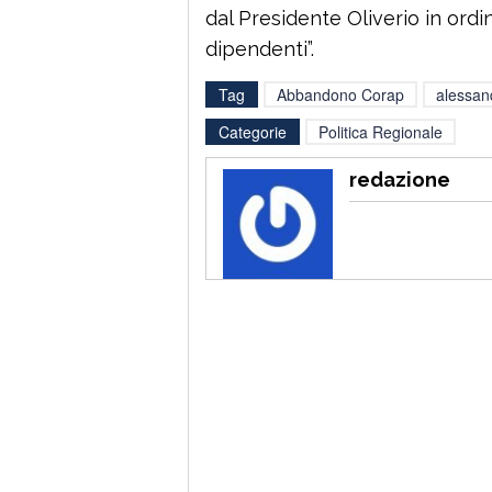
dal Presidente Oliverio in ordi
dipendenti”.
Tag
Abbandono Corap
alessan
Categorie
Politica Regionale
redazione