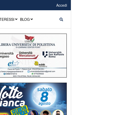
Accedi
TERESSI
BLOG