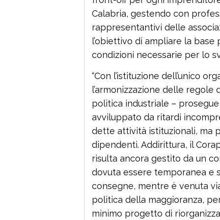
Calabria, gestendo con professi
rappresentantivi delle associaz
l’obiettivo di ampliare la base
condizioni necessarie per lo sv
“Con l’istituzione dell’unico o
l’armonizzazione delle regole d
politica industriale – prosegu
avviluppato da ritardi incompre
dette attività istituzionali, m
dipendenti. Addirittura, il Cor
risulta ancora gestito da un 
dovuta essere temporanea e so
consegne, mentre è venuta via
politica della maggioranza, p
minimo progetto di riorganizza