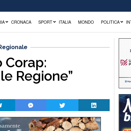
IA
CRONACA
SPORT
ITALIA
MONDO
POLITICA
IN
 Regionale
 Corap:
ile Regione”