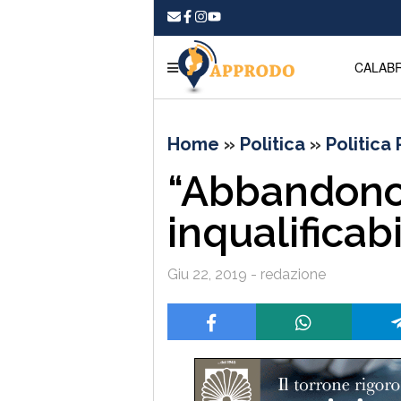
CALABR
Home
»
Politica
»
Politica
“Abbandono
inqualificab
Giu 22, 2019 - redazione